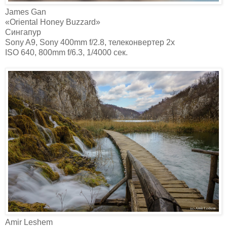
James Gan
«Oriental Honey Buzzard»
Сингапур
Sony A9, Sony 400mm f/2.8, телеконвертер 2x
ISO 640, 800mm f/6.3, 1/4000 сек.
Amir Leshem‎