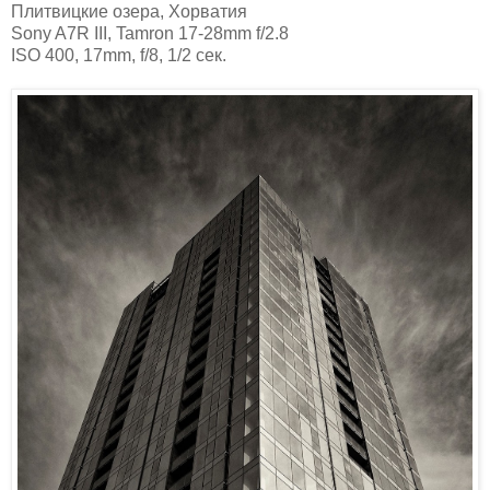
Плитвицкие озера, Хорватия
Sony A7R III, Tamron 17-28mm f/2.8
ISO 400, 17mm, f/8, 1/2 сек.