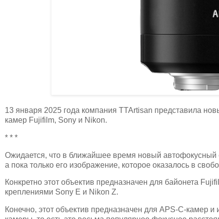
13 января 2025 года компания TTArtisan представила но
камер Fujifilm, Sony и Nikon.
* * *
Ожидается, что в ближайшее время новый автофокусный о
а пока только его изображение, которое оказалось в своб
Конкретно этот объектив предназначен для байонета Fujif
креплениями Sony E и Nikon Z.
Конечно, этот объектив предназначен для APS-C-камер и 