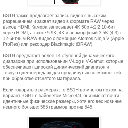
BS1H также предлагает запись видео с высоким
разрешением и захват видео в формате RAW через
выход HDMI. Камера записывает 4K 60p 4:2:2 10-бит
через HDMI, а также 5.9K, 4K и анаморфный 3.5K (4:3) с
12-битным RAW-видео с помощью Atomos Ninja V (Apple
ProRes) или рекордер Blackmagic (BRAW).
BS1H предлагает более 14 ступеней динамического
диапазона при использовании V-Log и V-Gamut, которые
обеспечивают широкий динамический диапазон и
точную цветопередачу для продвинутых возможностей
при обработке отснятого материала.
Если говорить о размерах, то BS1H во многом похож на
вариант BGH1 с байонетом Micro 4/3: они имеют почти
идентичные физические размеры, хотя его вес новинке
немного больше: 585 граммов против 545.