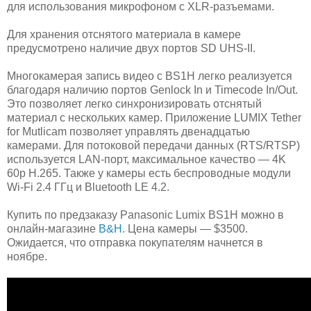
для использования микрофоном с XLR-разъемами.
Для хранения отснятого материала в камере
предусмотрено наличие двух портов SD UHS-II.
Многокамерая запись видео с BS1H легко реализуется
благодаря наличию портов Genlock In и Timecode In/Out.
Это позволяет легко синхронизировать отснятый
материал с нескольких камер. Приложение LUMIX Tether
for Mutlicam позволяет управлять двенадцатью
камерами. Для потоковой передачи данных (RTS/RTSP)
используется LAN-порт, максимальное качество — 4K
60p H.265. Также у камеры есть беспроводные модули
Wi-Fi 2.4 ГГц и Bluetooth LE 4.2.
Купить по предзаказу Panasonic Lumix BS1H можно в
онлайн-магазине
B&H
. Цена камеры — $3500.
Ожидается, что отправка покупателям начнется в
ноябре.