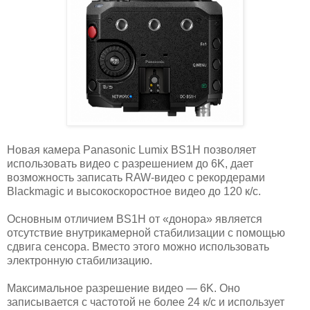
Новая камера Panasonic Lumix BS1H позволяет
использовать видео с разрешением до 6K, дает
возможность записать RAW-видео с рекордерами
Blackmagic и высокоскоростное видео до 120 к/с.
Основным отличием BS1H от «донора» является
отсутствие внутрикамерной стабилизации с помощью
сдвига сенсора. Вместо этого можно использовать
электронную стабилизацию.
Максимальное разрешение видео — 6K. Оно
записывается с частотой не более 24 к/с и использует