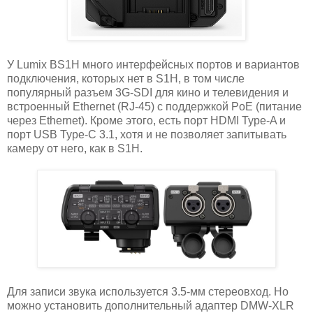
У Lumix BS1H много интерфейсных портов и вариантов
подключения, которых нет в S1H, в том числе
популярный разъем 3G-SDI для кино и телевидения и
встроенный Ethernet (RJ-45) с поддержкой PoE (питание
через Ethernet). Кроме этого, есть порт HDMI Type-A и
порт USB Type-C 3.1, хотя и не позволяет запитывать
камеру от него, как в S1H.
Для записи звука используется 3.5-мм стереовход. Но
можно установить дополнительный адаптер DMW-XLR