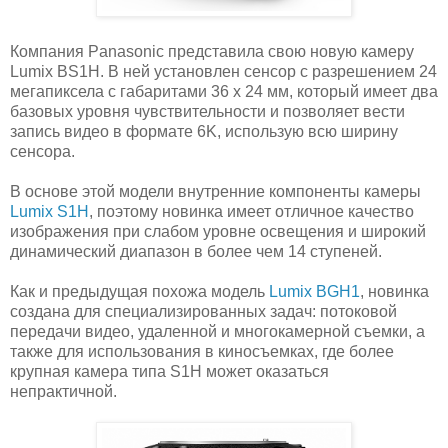
Компания Panasonic представила свою новую камеру
Lumix BS1H. В ней установлен сенсор с разрешением 24
мегапиксела с габаритами 36 x 24 мм, который имеет два
базовых уровня чувствительности и позволяет вести
запись видео в формате 6K, использую всю ширину
сенсора.
В основе этой модели внутренние компоненты камеры
Lumix S1H
, поэтому новинка имеет отличное качество
изображения при слабом уровне освещения и широкий
динамический диапазон в более чем 14 ступеней.
Как и предыдущая похожа модель
Lumix BGH1
, новинка
создана для специализированных задач: потоковой
передачи видео, удаленной и многокамерной съемки, а
также для использования в киносъемках, где более
крупная камера типа S1H может оказаться
непрактичной.