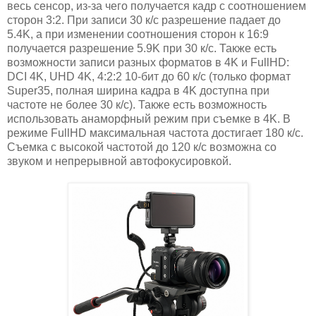
весь сенсор, из-за чего получается кадр с соотношением
сторон 3:2. При записи 30 к/с разрешение падает до
5.4K, а при изменении соотношения сторон к 16:9
получается разрешение 5.9K при 30 к/с. Также есть
возможности записи разных форматов в 4K и FullHD:
DCI 4K, UHD 4K, 4:2:2 10-бит до 60 к/с (только формат
Super35, полная ширина кадра в 4K доступна при
частоте не более 30 к/с). Также есть возможность
использовать анаморфный режим при съемке в 4K. В
режиме FullHD максимальная частота достигает 180 к/с.
Съемка с высокой частотой до 120 к/с возможна со
звуком и непрерывной автофокусировкой.