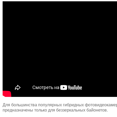
Для большинства популярных гибридных фотовидеокамер 
предназначены только для беззеркальных байонетов.