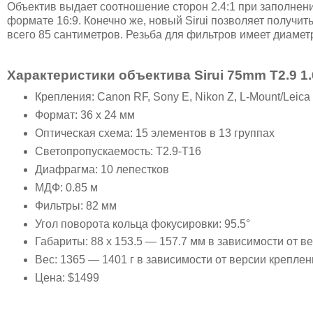
Объектив выдает соотношение сторон 2.4:1 при заполнени
формате 16:9. Конечно же, новый Sirui позволяет получи
всего 85 сантиметров. Резьба для фильтров имеет диамет
Характеристики объектива Sirui 75mm T2.9 1
Крепления: Canon RF, Sony E, Nikon Z, L-Mount/Leica
Формат: 36 x 24 мм
Оптическая схема: 15 элементов в 13 группах
Светопропускаемость: T2.9-T16
Диафрагма: 10 лепестков
МДФ: 0.85 м
Фильтры: 82 мм
Угол поворота кольца фокусировки: 95.5°
Габариты: 88 x 153.5 — 157.7 мм в зависимости от в
Вес: 1365 — 1401 г в зависимости от версии креплен
Цена: $1499