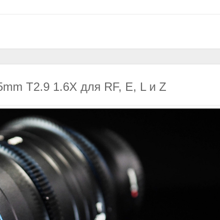
mm T2.9 1.6X для RF, E, L и Z