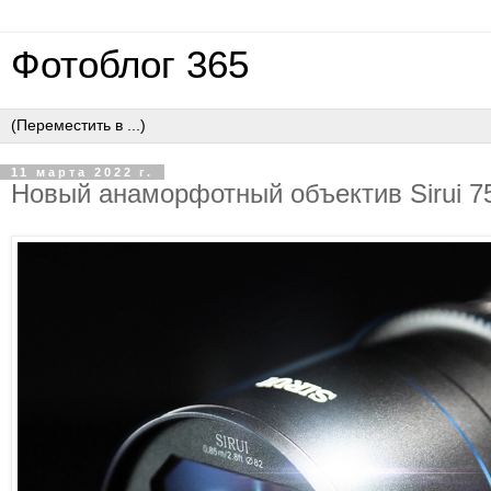
Фотоблог 365
11 марта 2022 г.
Новый анаморфотный объектив Sirui 75