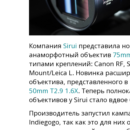
Компания
Sirui
представила н
анаморфотный объектив
75mm
типами креплений: Canon RF, So
Mount/Leica L. Новинка расши
объектива, представленного 
50mm T2.9 1.6X
. Теперь полно
объективов у Sirui стало вдвое
Производитель запустил кампа
Indiegogo, так как это для них