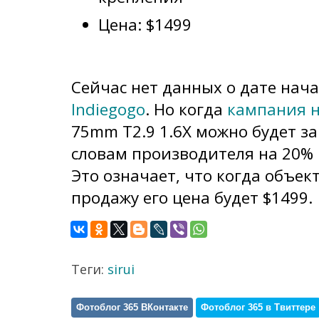
Цена: $1499
Сейчас нет данных о дате нач
Indiegogo
. Но когда
кампания н
75mm T2.9 1.6X можно будет за
словам производителя на 20%
Это означает, что когда объек
продажу его цена будет $1499.
Теги:
sirui
Фотоблог 365 ВКонтакте
Фотоблог 365 в Твиттере