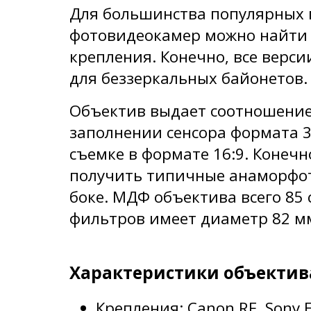
Для большинства популярных
фотовидеокамер можно найти
крепления. Конечно, все верс
для беззеркальных байонетов.
Объектив выдает соотношение 
заполнении сенсора формата 3
съемке в формате 16:9. Конечно
получить типичные анаморфот
боке. МДФ объектива всего 85 
фильтров имеет диаметр 82 м
Характеристики объектива 
Крепления: Canon RF, Sony E