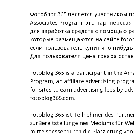
Фотоблог 365 является участником п
Associates Program, это партнерска
для заработка средств с помощью р
которые размещаются на сайте fotob
если пользователь купит что-нибудь
Для пользователя цена товара остае
Fotoblog 365 is a participant in the Am
Program, an affiliate advertising prog
for sites to earn advertising fees by adv
fotoblog365.com.
Fotoblog 365 ist Teilnehmer des Part
zurBereitstellungeines Mediums für We
mittelsdessendurch die Platzierung vo