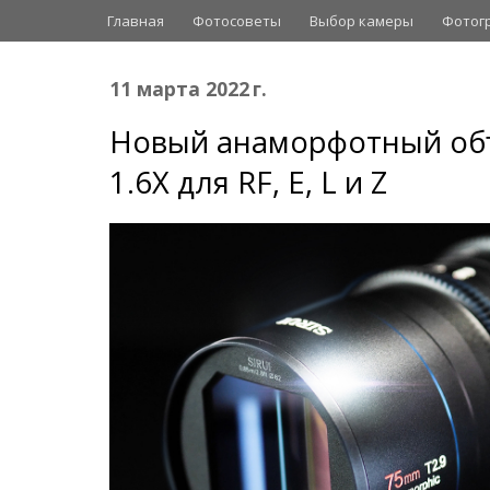
Главная
Фотосоветы
Выбор камеры
Фотог
11 марта 2022 г.
Новый анаморфотный объе
1.6X для RF, E, L и Z