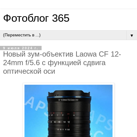
Фотоблог 365
▼
9 июля 2024 г.
Новый зум-объектив Laowa CF 12-
24mm f/5.6 с функцией сдвига
оптической оси