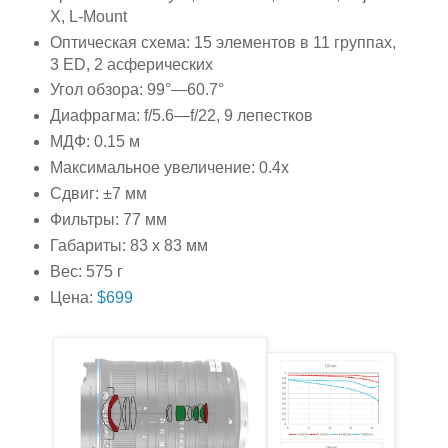
X, L-Mount
Оптическая схема: 15 элементов в 11 группах,
3 ED, 2 асферических
Угол обзора: 99°—60.7°
Диафрагма: f/5.6—f/22, 9 лепестков
МДФ: 0.15 м
Максимальное увеличение: 0.4x
Сдвиг: ±7 мм
Фильтры: 77 мм
Габариты: 83 x 83 мм
Вес: 575 г
Цена:
$699