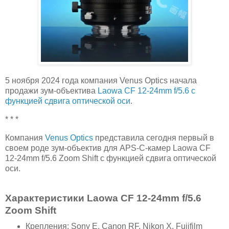
5 ноября 2024 года компания Venus Optics начала
продажи зум-объектива
Laowa CF 12-24mm f/5.6 с
функцией сдвига оптической оси
.
* * *
Компания
Venus Optics
представила сегодня первый в
своем роде зум-объектив для APS-C-камер Laowa CF
12-24mm f/5.6 Zoom Shift с функцией сдвига оптической
оси.
Характеристики Laowa CF 12-24mm f/5.6
Zoom Shift
Крепления: Sony E, Canon RF, Nikon X, Fujifilm