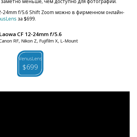
 заметно меньше, чем доступно для фотографий.
2-24mm f/5.6 Shift Zoom можно в фирменном онлайн-
nusLens
за $699.
Laowa CF 12-24mm f/5.6
Canon RF, Nikon Z, Fujifilm X, L-Mount
VenusLens
$699