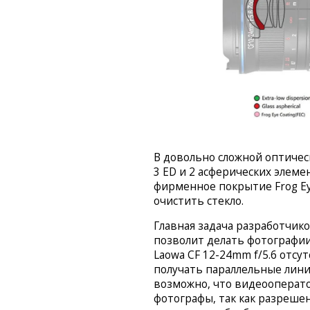
В довольно сложной оптическ
3 ED и 2 асферических элеме
фирменное покрытие Frog Ey
очистить стекло.
Главная задача разработчик
позволит делать фотографии
Laowa CF 12-24mm f/5.6 отсу
получать параллельные лини
возможно, что видеооперат
фотографы, так как разреше