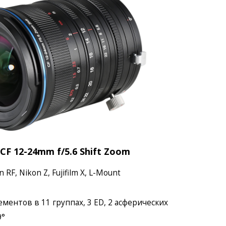
F 12-24mm f/5.6 Shift Zoom
RF, Nikon Z, Fujifilm X, L-Mount
ементов в 11 группах, 3 ED, 2 асферических
9°