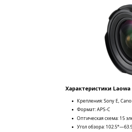
Характеристики Laowa C
Крепления: Sony E, Canon 
Формат: APS-C
Оптическая схема: 15 эл
Угол обзора: 102.5°—63.