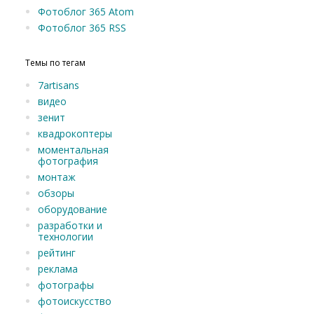
Фотоблог 365 Atom
Фотоблог 365 RSS
Темы по тегам
7artisans
видео
зенит
квадрокоптеры
моментальная
фотография
монтаж
обзоры
оборудование
разработки и
технологии
рейтинг
реклама
фотографы
фотоискусство