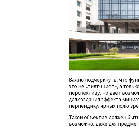
Важно подчеркнуть, что функ
это не «тилт-шифт», а тольк
перспективу, но дает возмо
для создания эффекта миниа
перпендикулярных полю зре
Такой объектив должен быть
возможно, даже для предме