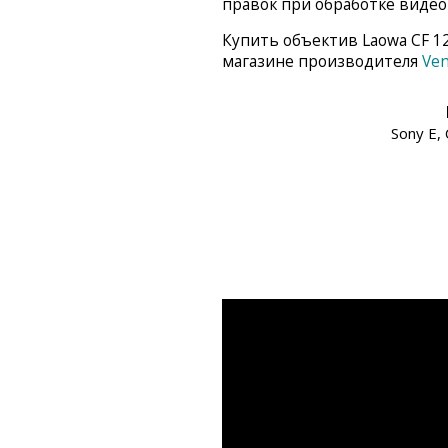
правок при обработке видео
Купить объектив Laowa CF 1
магазине производителя
Ve
Sony E, 