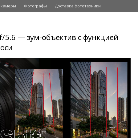
 камеры
Фотографы
Доставка фототехники
f/5.6 — зум-объектив с функцией
 оси