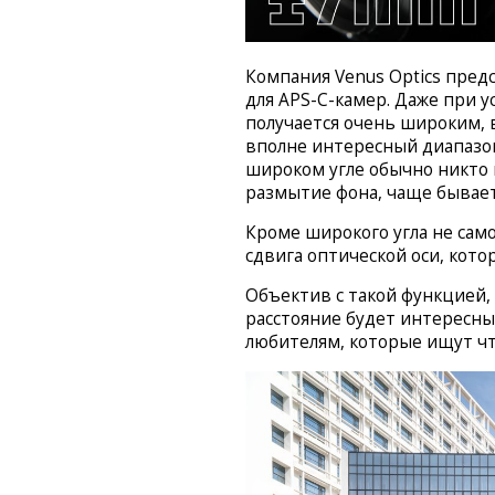
Компания Venus Optics предс
для APS-C-камер. Даже при у
получается очень широким, 
вполне интересный диапазон
широком угле обычно никто 
размытие фона, чаще бывает
Кроме широкого угла не сам
сдвига оптической оси, кото
Объектив с такой функцией
расстояние будет интересны
любителям, которые ищут чт