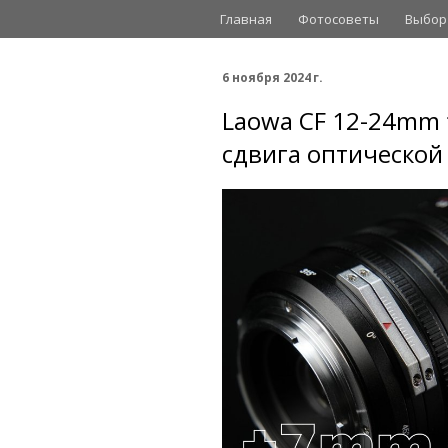
Главная
Фотосоветы
Выбор
6 ноября 2024 г.
Laowa CF 12-24mm 
сдвига оптической