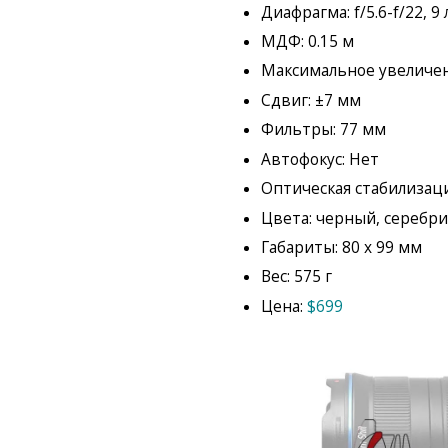
Диафрагма: f/5.6-f/22, 9
МДФ: 0.15 м
Максимальное увеличени
Сдвиг: ±7 мм
Фильтры: 77 мм
Автофокус: Нет
Оптическая стабилизаци
Цвета: черный, серебр
Габариты: 80 x 99 мм
Вес: 575 г
Цена:
$699