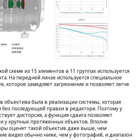
ой схеме из 15 элементов в 11 группах используется
нта. На передней линзе используется специальное
e, которое замедляет загрязнение и позволяет легче
ов объектива была в реализации системы, которая
 без последующей правки в редакторе. Поэтому у
тствует дисторсия, а функция сдвига позволяет
и у крупных протяженных объектов. Вполне
оры оценят такой объектив даже выше, чем
ние видео обычно ниже, чем у фотографий, и диапазон