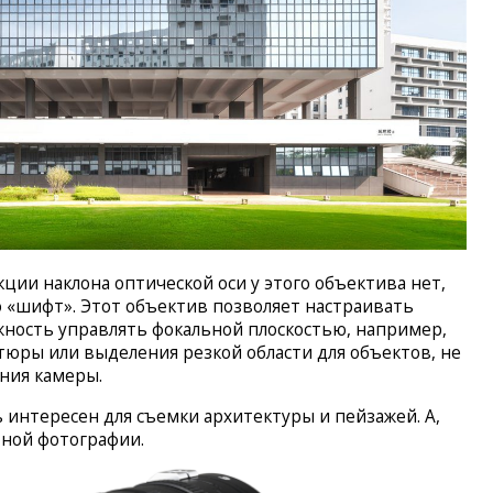
ции наклона оптической оси у этого объектива нет,
о «шифт». Этот объектив позволяет настраивать
жность управлять фокальной плоскостью, например,
тюры или выделения резкой области для объектов, не
ния камеры.
 интересен для съемки архитектуры и пейзажей. А,
тной фотографии.