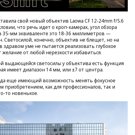
тавила свой новый объектив Laowa CF 12-24mm f/5.6
словии, что речь идет о кроп-камерах, угол обзора
в 35-мм эквиваленте это 18-36 миллиметров —
. Светосилой, конечно, объектив не блещет, но на
в здравом уме не пытается реализовать глубокое
 желание от любой нерезкости избавиться.
ой выдающейся светосилы у объектива есть функция
рая имеет диапазон 14 мм, или ±7 от центра.
, да еще имеющий возможность менять фокусное
м приобретением, как для профессионалов, так и
о-то новенькое.