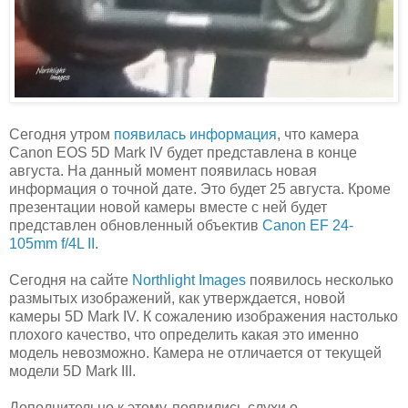
Сегодня утром
появилась информация
, что камера
Canon EOS 5D Mark IV будет представлена в конце
августа. На данный момент появилась новая
информация о точной дате. Это будет 25 августа. Кроме
презентации новой камеры вместе с ней будет
представлен обновленный объектив
Canon EF 24-
105mm f/4L II
.
Сегодня на сайте
Northlight Images
появилось несколько
размытых изображений, как утверждается, новой
камеры 5D Mark IV. К сожалению изображения настолько
плохого качество, что определить какая это именно
модель невозможно. Камера не отличается от текущей
модели 5D Mark III.
Дополнительно к этому, появились слухи о