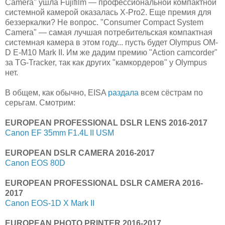
Camera" ушла Fujifilm — профессиональной компактной
системной камерой оказалась X-Pro2. Еще премия для
беззеркалки? Не вопрос. "Consumer Compact System
Camera" — самая лучшая потребительская компактная
системная камера в этом году... пусть будет Olympus OM-
D E-M10 Mark II. Им же дадим премию "Action camcorder"
за TG-Tracker, так как других "камкордеров" у Olympus
нет.
В общем, как обычно, EISA
раздала
всем сёстрам по
серьгам. Смотрим:
EUROPEAN PROFESSIONAL DSLR LENS 2016-2017
Canon EF 35mm F1.4L II USM
EUROPEAN DSLR CAMERA 2016-2017
Canon EOS 80D
EUROPEAN PROFESSIONAL DSLR CAMERA 2016-
2017
Canon EOS-1D X Mark II
EUROPEAN PHOTO PRINTER 2016-2017