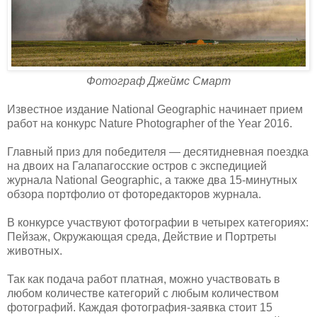
Фотограф Джеймс Смарт
Известное издание National Geographic начинает прием
работ на конкурс Nature Photographer of the Year 2016.
Главный приз для победителя — десятидневная поездка
на двоих на Галапагосские остров с экспедицией
журнала National Geographic, а также два 15-минутных
обзора портфолио от фоторедакторов журнала.
В конкурсе участвуют фотографии в четырех категориях:
Пейзаж, Окружающая среда, Действие и Портреты
животных.
Так как подача работ платная, можно участвовать в
любом количестве категорий с любым количеством
фотографий. Каждая фотография-заявка стоит 15