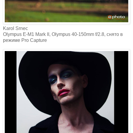
Karol Srnec‎
Olympus E-M1 Mark II, Olympus 40-150mm f/2.8, снято в
режиме Pro Capture