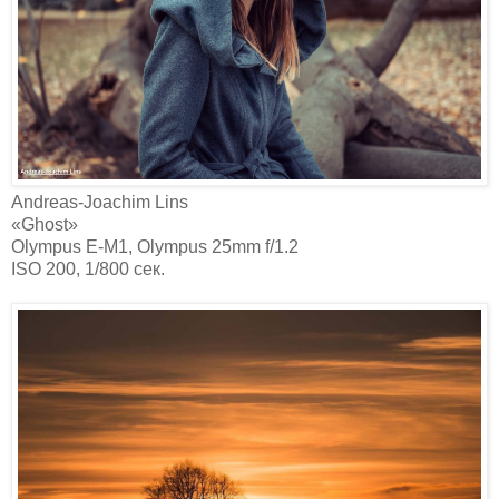
Andreas-Joachim Lins‎
«Ghost»
Olympus E-M1, Olympus 25mm f/1.2
ISO 200, 1/800 сек.