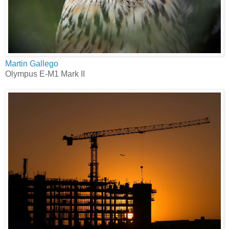
Martin Gallego
Olympus E-M1 Mark II