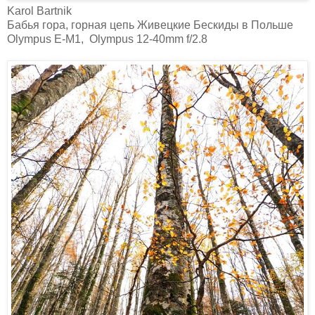
Karol Bartnik‎
Бабья гора, горная цепь Живецкие Бескиды в Польше
Olympus E-M1, Olympus 12-40mm f/2.8