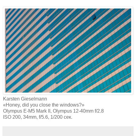
Karsten Gieselmann‎
«Honey, did you close the windows?»
Olympus E-M5 Mark II, Olympus 12-40mm f/2.8
ISO 200, 34mm, f/5.6, 1/200 сек.