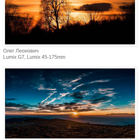
Олег Леонович‎
Lumix G7, Lumix 45-175mm