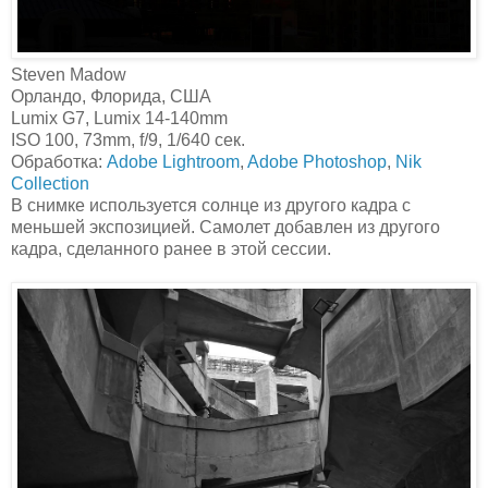
Steven Madow‎
Орландо, Флорида, США
Lumix G7, Lumix 14-140mm
ISO 100, 73mm, f/9, 1/640 сек.
Обработка:
Adobe Lightroom
,
Adobe Photoshop
,
Nik
Collection
В снимке используется солнце из другого кадра с
меньшей экспозицией. Самолет добавлен из другого
кадра, сделанного ранее в этой сессии.