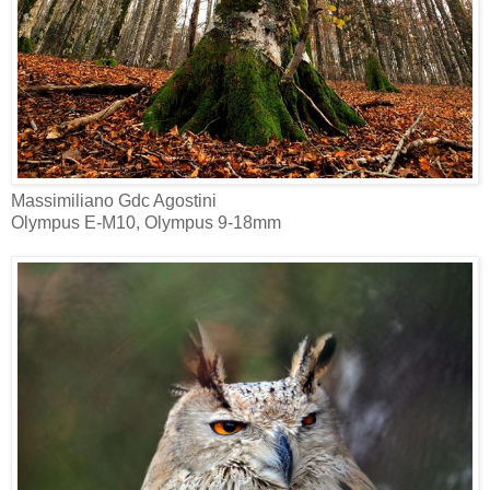
Massimiliano Gdc Agostini‎
Olympus E-M10, Olympus 9-18mm