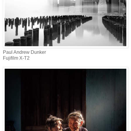
Paul Andrew Dunker‎
Fujifilm X-T2