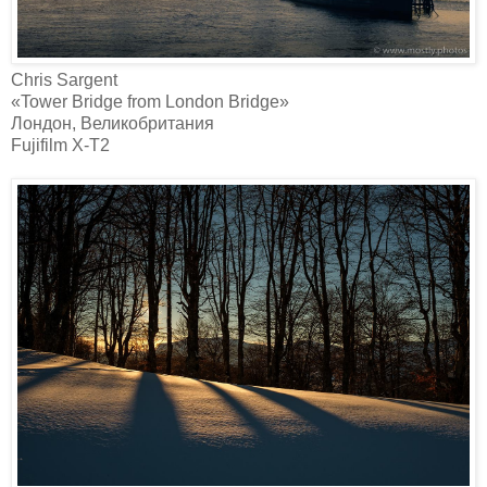
Chris Sargent
«Tower Bridge from London Bridge»
Лондон, Великобритания
Fujifilm X-T2