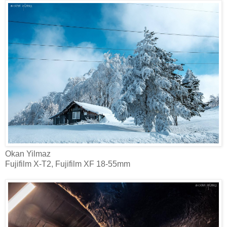
Okan Yilmaz
Fujifilm X-T2, Fujifilm XF 18-55mm