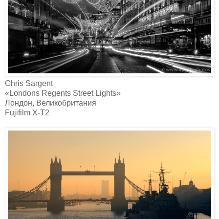
Chris Sargent‎
«Londons Regents Street Lights»
Лондон, Великобритания
Fujifilm X-T2