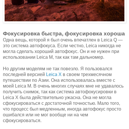
Фокусировка быстра, фокусировка хороша
Одна вещь, которой я был очень впечатлен в Leica Q —
это система автофокуса. Если честно, Leica никогда не
могла сделать хороший автофокус. Он и не нужен при
использовании Leica M, так как там дальномер.
Но другим моделям не так повезло. Я пользовался
последней версией
Leica X
в своем трехмесячном
путешествии по Азии. Она использовалась вместе с
моей Leica M. В очень многих случаях мне не удавалось
получить снимок, так как система автофокусировки в
Leica X была действительно ужасна. Она не могла
сфокусироваться с достаточной точностью. Мало того,
что процесс был медленным, иногда автофокус просто
ошибался или не мог вообще ни на чем
сфокусироваться.