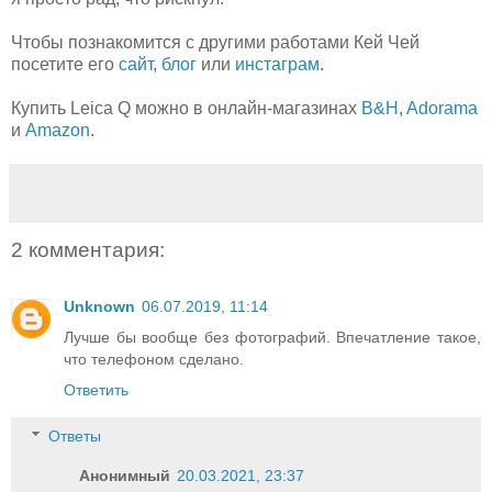
Чтобы познакомится с другими работами Кей Чей
посетите его
сайт
,
блог
или
инстаграм
.
Купить Leica Q можно в онлайн-магазинах
B&H
,
Adorama
и
Amazon
.
2 комментария:
Unknown
06.07.2019, 11:14
Лучше бы вообще без фотографий. Впечатление такое,
что телефоном сделано.
Ответить
Ответы
Анонимный
20.03.2021, 23:37