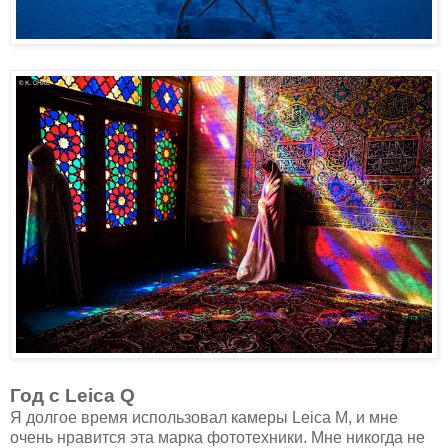
Год с Leica Q
Я долгое время использовал камеры Leica M, и мне
очень нравится эта марка фототехники. Мне никогда не