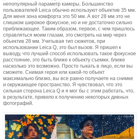
непопулярный параметр камеры. Большинство
пользователей Leica обычно используют объектив 35 мм.
Для меня зона комфорта это 50 мм. А вот 28 мм это не
слишком широкое фокусное, но и не достаточно сильно
приближающее. Таким образом, первое, с чем пришлось
справляться моим глазам, это смотреть на мир через
объектив 28 мм. Учитывая тип сюжетов, при
использовании Leica Q, это был вызов. Я пришел к
выводу, что лучший способ использовать такое фокусное
расстояние, это быть ближе к объекту съемки, ближе
насколько это возможно. Просто тыкать в лицо, если вы
сможете. Снимая героя или какой-то объект
максимально близко, вы все равно получаете на снимке
и окружающее пространство. Я чувствовал, что это
сильная сторона Leica Q и я мог бы с этим работать, что,
в результате, привело к получению некоторых дивных
фотографий.