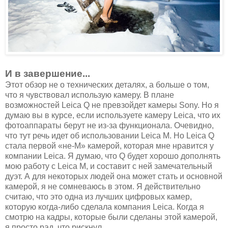
И в завершение...
Этот обзор не о технических деталях, а больше о том,
что я чувствовал использую камеру. В плане
возможностей Leica Q не превзойдет камеры Sony. Но я
думаю вы в курсе, если используете камеру Leica, что их
фотоаппараты берут не из-за функционала. Очевидно,
что тут речь идет об использовании Leica M. Но Leica Q
стала первой «не-М» камерой, которая мне нравится у
компании Leica. Я думаю, что Q будет хорошо дополнять
мою работу с Leica M, и составит с ней замечательный
дуэт. А для некоторых людей она может стать и основной
камерой, я не сомневаюсь в этом. Я действительно
считаю, что это одна из лучших цифровых камер,
которую когда-либо сделала компания Leica. Когда я
смотрю на кадры, которые были сделаны этой камерой,
я просто рад, что рискнул.