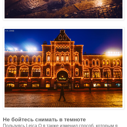
Не бойтесь снимать в темноте
Пользуясь Leica Q я также изменил способ, которым я