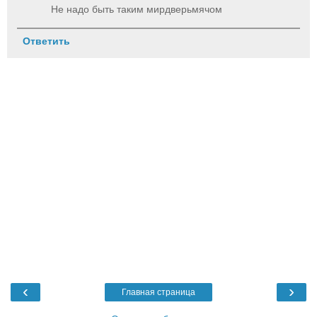
Не надо быть таким мирдверьмячом
Ответить
‹
›
Главная страница