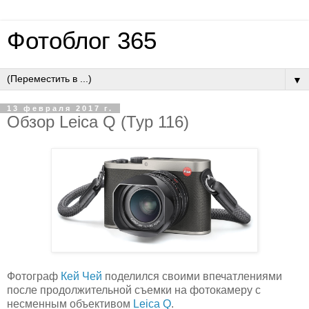
Фотоблог 365
▼
13 февраля 2017 г.
Обзор Leica Q (Typ 116)
Фотограф
Кей Чей
поделился своими впечатлениями
после продолжительной съемки на фотокамеру с
несменным объективом
Leica Q
.