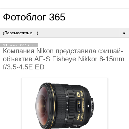
Фотоблог 365
▼
31 мая 2017 г.
Компания Nikon представила фишай-
объектив AF-S Fisheye Nikkor 8-15mm
f/3.5-4.5E ED