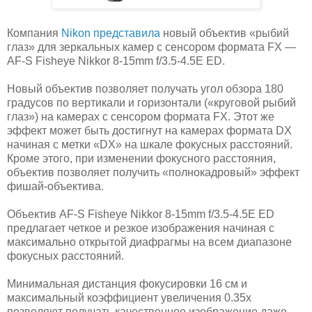
Компания
Nikon представила
новый объектив «рыбий
глаз» для зеркальных камер с сенсором формата FX —
AF-S Fisheye Nikkor 8-15mm f/3.5-4.5E ED.
Новый объектив позволяет получать угол обзора 180
градусов по вертикали и горизонтали («круговой рыбий
глаз») на камерах с сенсором формата FX. Этот же
эффект может быть достигнут на камерах формата DX
начиная с метки «DX» на шкале фокусных расстояний.
Кроме этого, при изменении фокусного расстояния,
объектив позволяет получить «полнокадровый» эффект
фишай-объектива.
Объектив AF-S Fisheye Nikkor 8-15mm f/3.5-4.5E ED
предлагает четкое и резкое изображения начиная с
максимально открытой диафрагмы на всем диапазоне
фокусных расстояний.
Минимальная дистанция фокусировки 16 см и
максимальный коэффициент увеличения 0.35x
позволяют получать качественное изображение даже