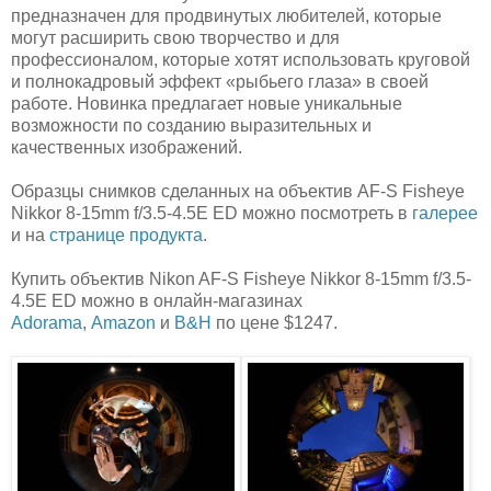
предназначен для продвинутых любителей, которые
могут расширить свою творчество и для
профессионалом, которые хотят использовать круговой
и полнокадровый эффект «рыбьего глаза» в своей
работе. Новинка предлагает новые уникальные
возможности по созданию выразительных и
качественных изображений.
Образцы снимков сделанных на объектив AF-S Fisheye
Nikkor 8-15mm f/3.5-4.5E ED можно посмотреть в
галерее
и на
странице продукта
.
Купить объектив Nikon AF-S Fisheye Nikkor 8-15mm f/3.5-
4.5E ED можно в онлайн-магазинах
Adorama
,
Amazon
и
B&H
по цене $1247.