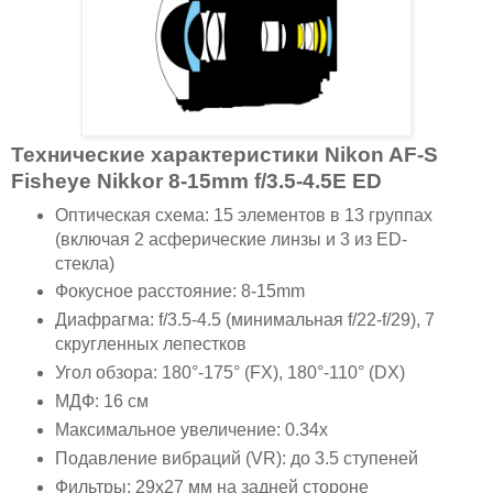
Технические характеристики Nikon AF-S
Fisheye Nikkor 8-15mm f/3.5-4.5E ED
Оптическая схема: 15 элементов в 13 группах
(включая 2 асферические линзы и 3 из ED-
стекла)
Фокусное расстояние: 8-15mm
Диафрагма: f/3.5-4.5 (минимальная f/22-f/29), 7
скругленных лепестков
Угол обзора: 180°-175° (FX), 180°-110° (DX)
МДФ: 16 см
Максимальное увеличение: 0.34x
Подавление вибраций (VR): до 3.5 ступеней
Фильтры: 29x27 мм на задней стороне