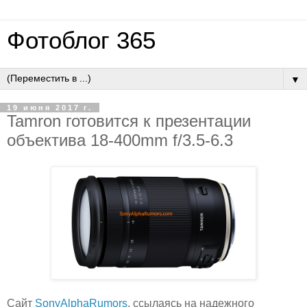
Фотоблог 365
▼
19 июня 2017 г.
Tamron готовится к презентации
объектива 18-400mm f/3.5-6.3
Сайт
SonyAlphaRumors
, ссылаясь на надежного