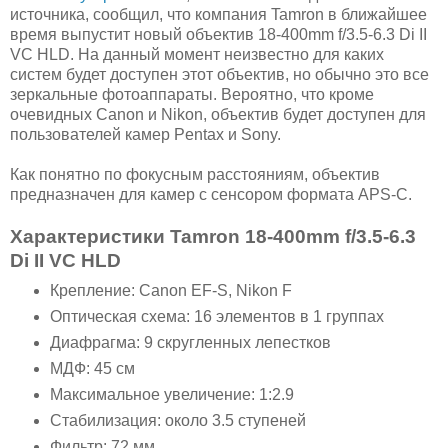
источника, сообщил, что компания Tamron в ближайшее
время выпустит новый объектив 18-400mm f/3.5-6.3 Di II
VC HLD. На данный момент неизвестно для каких
систем будет доступен этот объектив, но обычно это все
зеркальные фотоаппараты. Вероятно, что кроме
очевидных Canon и Nikon, объектив будет доступен для
пользователей камер Pentax и Sony.
Как понятно по фокусным расстояниям, объектив
предназначен для камер с сенсором формата APS-C.
Характеристики Tamron 18-400mm f/3.5-6.3
Di II VC HLD
Крепление: Canon EF-S, Nikon F
Оптическая схема: 16 элементов в 1 группах
Диафрагма: 9 скругленных лепестков
МДФ: 45 см
Максимальное увеличение: 1:2.9
Стабилизация: около 3.5 ступеней
Фильтр: 72 мм