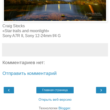
Craig Stocks‎
«Star trails and moonlight»
Sony A7R II, Sony 12-24mm f/4 G
Комментариев нет:
Отправить комментарий
‹
›
Главная страница
Открыть веб-версию
Технологии
Blogger
.