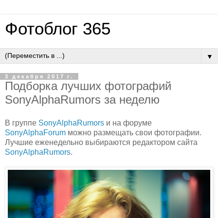
Фотоблог 365
▼
3 декабря 2017 г.
Подборка лучших фотографий
SonyAlphaRumors за неделю
В группе
SonyAlphaRumors
и на форуме
SonyAlphaForum
можно размещать свои фотографии.
Лучшие еженедельно выбираются редактором сайта
SonyAlphaRumors
.