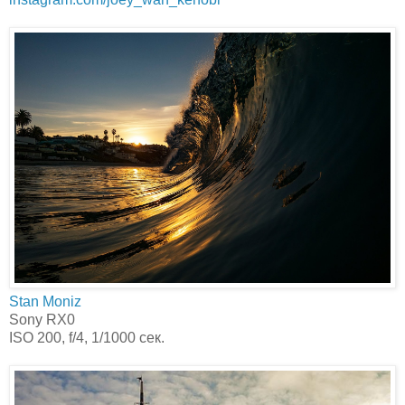
Stan Moniz‎
Sony RX0
ISO 200, f/4, 1/1000 сек.