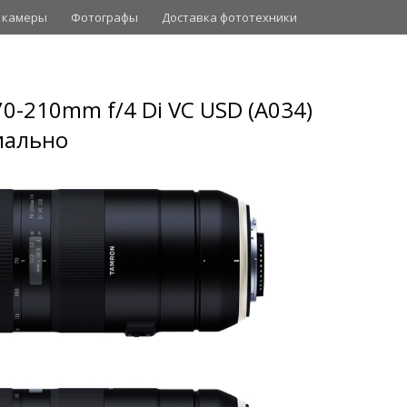
 камеры
Фотографы
Доставка фототехники
0-210mm f/4 Di VC USD (A034)
иально