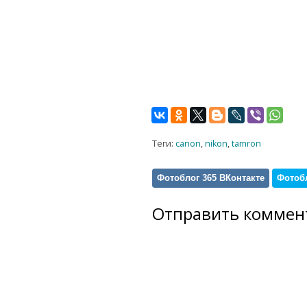
Теги:
canon
,
nikon
,
tamron
Фотоблог 365 ВКонтакте
Фотобл
Отправить коммен