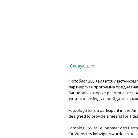
Следующее
Фотоблог 365 является участником п
партнерская программа предназнач
баннеров, которые размещаются на 
купит что-нибудь перейдя по ссылк
Fotoblog 365 is a participant in the A
designed to provide a means for sites 
Fotoblog 365 ist Teilnehmer des Par
für Websites konzipiertwurde, mitte