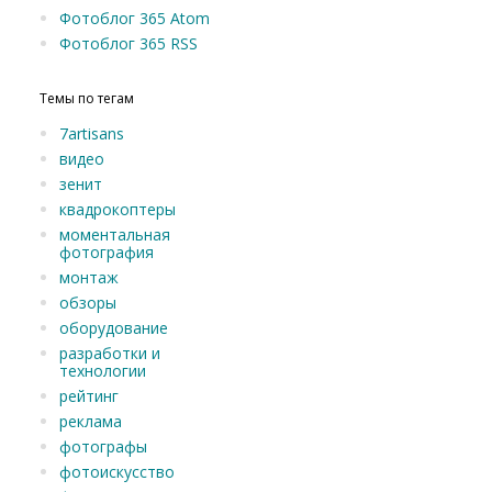
Фотоблог 365 Atom
Фотоблог 365 RSS
Темы по тегам
7artisans
видео
зенит
квадрокоптеры
моментальная
фотография
монтаж
обзоры
оборудование
разработки и
технологии
рейтинг
реклама
фотографы
фотоискусство