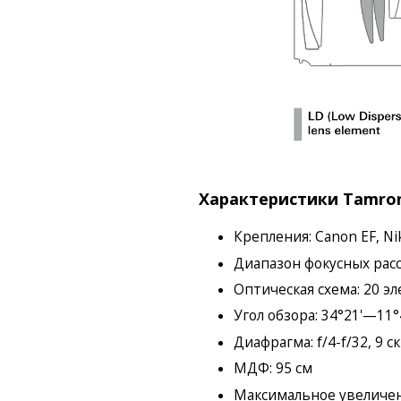
Характеристики Tamron 
Крепления: Canon EF, Ni
Диапазон фокусных расс
Оптическая схема: 20 эл
Угол обзора: 34°21'—11°4
Диафрагма: f/4-f/32, 9 
МДФ: 95 см
Максимальное увеличени