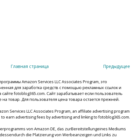
Главная страница
Предыдущее
рограммы Amazon Services LLC Associates Program, это
енная для заработка средств с помощью рекламных ссылок и
сайте fotoblog365.com. Сайт зарабатывает если пользователь
е на товар. Для пользователя цена товара остается прежней.
mazon Services LLC Associates Program, an affiliate advertising program
to earn advertising fees by advertising and linking to fotoblog365.com.
tnerprogramms von Amazon DE, das zurBereitstellungeines Mediums
lsdessendurch die Platzierung von Werbeanzeigen und Links zu