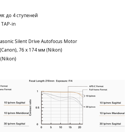
я: до 4 ступеней
 TAP-in
sonic Silent Drive Autofocus Motor
(Canon), 76 x 174 мм (Nikon)
 (Nikon)