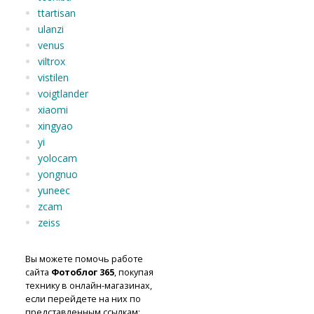
ttartisan
ulanzi
venus
viltrox
vistilen
voigtlander
xiaomi
xingyao
yi
yolocam
yongnuo
yuneec
zcam
zeiss
Вы можете помочь работе
сайта
Фотоблог 365
, покупая
технику в онлайн-магазинах,
если перейдете на них по
представленным ссылкам: