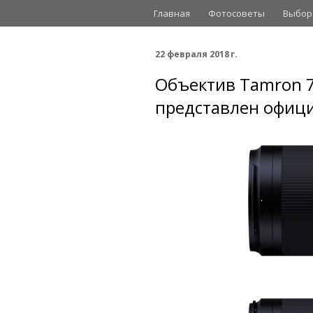
Главная
Фотосоветы
Выбор
22 февраля 2018 г.
Объектив Tamron 7
представлен офиц