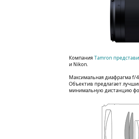
Компания
Tamron представи
и Nikon.
Максимальная диафрагма f/4
Объектив предлагает лучший
минимальную дистанцию фок