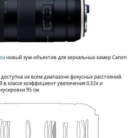
ла
новый зум-объектив для зеркальных камер Canon
 доступна на всем диапазоне фокусных расстояний.
 в классе коэффициент увеличения 0.32x и
усировки 95 см.