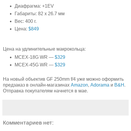
Диафрагма: +1EV
Габариты: 82 x 26.7 мм
Вес: 400 г.
Цена:
$849
Цена на удлинительные макрокольца:
MCEX-18G WR —
$329
MCEX-45G WR —
$329
На новый объектив GF 250mm f/4 уже можно оформить
предзаказ в онлайн-магазинах
Amazon
,
Adorama
и
B&H
.
Отправка покупателям начнется в мае.
Комментариев нет: