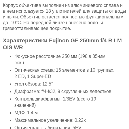
Корпус объектива выполнен из алюминиевого сплава и
в нем используется 18 уплотнителей для защиты от воды
и пыли. Объектив остается полностью функциональным
до -10°С. На передней линзе нанесено водо- и
грязеотталкивающее покрытие.
Характеристики Fujinon GF 250mm f/4 R LM
OIS WR
Фокусное расстояние 250 мм (198 в 35-мм
экв.)
Оптическая схема: 16 элементов в 10 группах,
2 ED, 1 Super-ED
Угол обзора: 12.5°
Диафрагма: f/4-f/32, 9 скругленных лепестков
Контроль диафрагмы: 1/3EV (всего 19
значений)
МДФ: 1.4 м
Максимальное увеличение: 0.22x
Оптическая стабилизация: 5EV