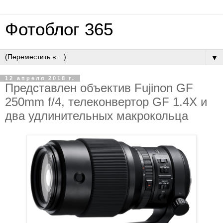
Фотоблог 365
▼
12 апреля 2018 г.
Представлен объектив Fujinon GF
250mm f/4, телеконвертор GF 1.4X и
два удлинительных макрокольца