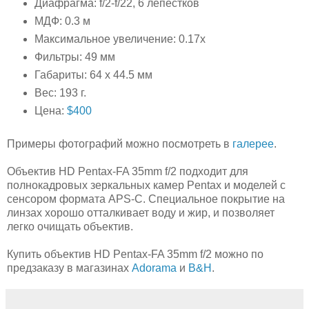
Диафрагма: f/2-f/22, 6 лепестков
МДФ: 0.3 м
Максимальное увеличение: 0.17x
Фильтры: 49 мм
Габариты: 64 x 44.5 мм
Вес: 193 г.
Цена:
$400
Примеры фотографий можно посмотреть в
галерее
.
Объектив HD Pentax-FA 35mm f/2 подходит для
полнокадровых зеркальных камер Pentax и моделей с
сенсором формата APS-C. Специальное покрытие на
линзах хорошо отталкивает воду и жир, и позволяет
легко очищать объектив.
Купить объектив HD Pentax-FA 35mm f/2 можно по
предзаказу в магазинах
Adorama
и
B&H
.