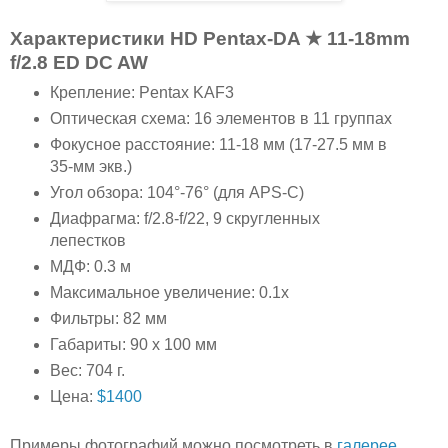
Характеристики HD Pentax-DA ★ 11-18mm
f/2.8 ED DC AW
Крепление: Pentax KAF3
Оптическая схема: 16 элементов в 11 группах
Фокусное расстояние: 11-18 мм (17-27.5 мм в
35-мм экв.)
Угол обзора: 104°-76° (для APS-C)
Диафрагма: f/2.8-f/22, 9 скругленных
лепестков
МДФ: 0.3 м
Максимальное увеличение: 0.1x
Фильтры: 82 мм
Габариты: 90 x 100 мм
Вес: 704 г.
Цена:
$1400
Примеры фотографий можно посмотреть в
галерее
.