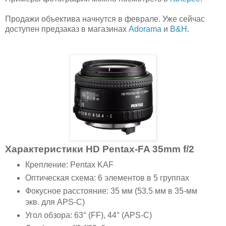
Продажи объектива начнутся в феврале. Уже сейчас
доступен предзаказ в магазинах
Adorama
и
B&H
.
Характеристики HD Pentax-FA 35mm f/2
Крепление: Pentax KAF
Оптическая схема: 6 элементов в 5 группах
Фокусное расстояние: 35 мм (53.5 мм в 35-мм
экв. для APS-C)
Угол обзора: 63° (FF), 44° (APS-C)