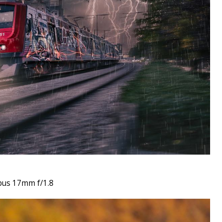
pus 17mm f/1.8