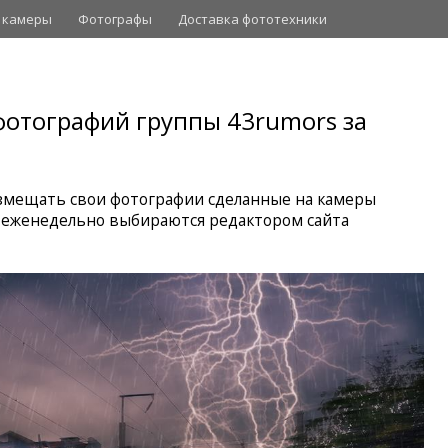
 камеры
Фотографы
Доставка фототехники
отографий группы 43rumors за
мещать свои фотографии сделанные на камеры
 еженедельно выбираются редактором сайта