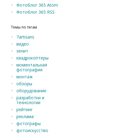
Фотоблог 365 Atom
Фотоблог 365 RSS
Темы по тегам
7artisans
видео
зенит
квадрокоптеры
моментальная
фотография
монтаж
обзоры
оборудование
разработки и
технологии
рейтинг
реклама
фотографы
фотоискусство