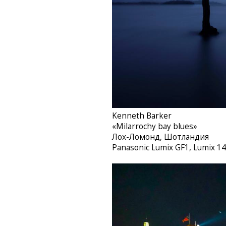
Kenneth Barker‎
«Milarrochy bay blues»
Лох-Ломонд, Шотландия
Panasonic Lumix GF1, Lumix 14