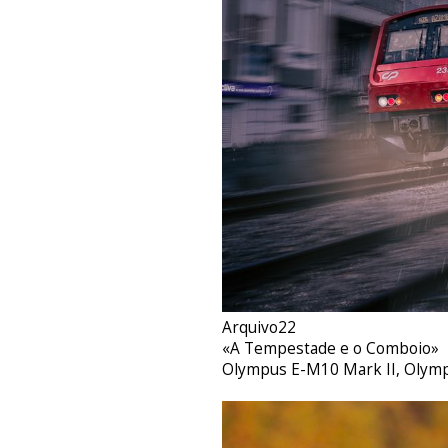
Arquivo22
«A Tempestade e o Comboio»
Olympus E-M10 Mark II, Olym