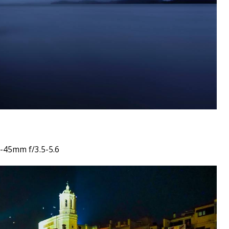
-45mm f/3.5-5.6