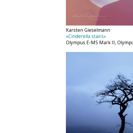
Karsten Gieselmann‎
«Cinderella stairs»
Olympus E-M5 Mark II, Olympu