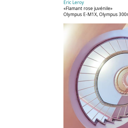
Eric Leroy‎
«Flamant rose juvénile»
Olympus E-M1X, Olympus 300