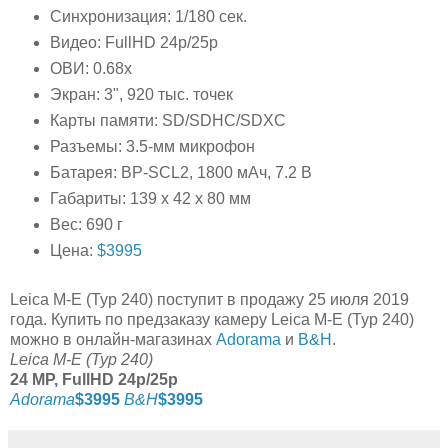
Синхронизация: 1/180 сек.
Видео: FullHD 24p/25p
ОВИ: 0.68x
Экран: 3", 920 тыс. точек
Карты памяти: SD/SDHC/SDXC
Разъемы: 3.5-мм микрофон
Батарея: BP-SCL2, 1800 мАч, 7.2 В
Габариты: 139 x 42 x 80 мм
Вес: 690 г
Цена:
$3995
Leica M-E (Typ 240) поступит в продажу 25 июля 2019
года. Купить по предзаказу камеру Leica M-E (Typ 240)
можно в онлайн-магазинах
Adorama
и
B&H
.
Leica M-E (Typ 240)
24 MP, FullHD 24p/25p
Adorama
$3995
B&H
$3995