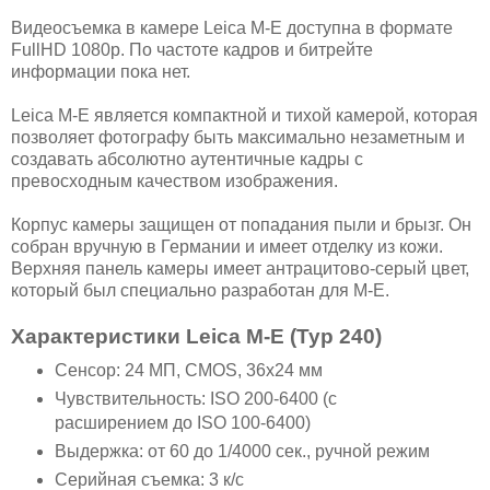
Видеосъемка в камере Leica M-E доступна в формате
FullHD 1080p. По частоте кадров и битрейте
информации пока нет.
Leica M-E является компактной и тихой камерой, которая
позволяет фотографу быть максимально незаметным и
создавать абсолютно аутентичные кадры с
превосходным качеством изображения.
Корпус камеры защищен от попадания пыли и брызг. Он
собран вручную в Германии и имеет отделку из кожи.
Верхняя панель камеры имеет антрацитово-серый цвет,
который был специально разработан для M-E.
Характеристики Leica M-E (Typ 240)
Сенсор: 24 МП, CMOS, 36x24 мм
Чувствительность: ISO 200-6400 (с
расширением до ISO 100-6400)
Выдержка: от 60 до 1/4000 сек., ручной режим
Серийная съемка: 3 к/с