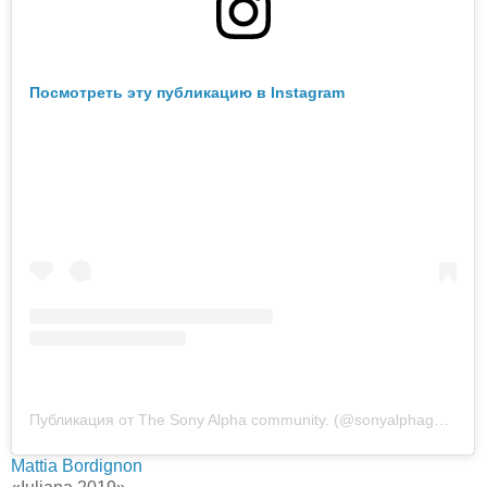
Посмотреть эту публикацию в Instagram
Публикация от The Sony Alpha community. (@sonyalphagallery)
Mattia Bordignon