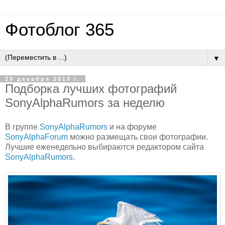
Фотоблог 365
▼
29 декабря 2019 г.
Подборка лучших фотографий
SonyAlphaRumors за неделю
В группе
SonyAlphaRumors
и на форуме
SonyAlphaForum
можно размещать свои фотографии.
Лучшие еженедельно выбираются редактором сайта
SonyAlphaRumors
.