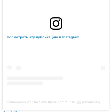
Посмотреть эту публикацию в Instagram
Публикация от The Sony Alpha community. (@sonyalphagallery)