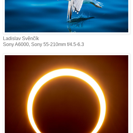
Ladislav Svěnčík‎
Sony A6000, Sony 55-210mm f/4.5-6.3