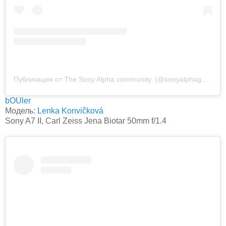
Публикация от The Sony Alpha community. (@sonyalphagallery)
bOUler
Модель:
Lenka Konvičková
Sony A7 II, Carl Zeiss Jena Biotar 50mm f/1.4