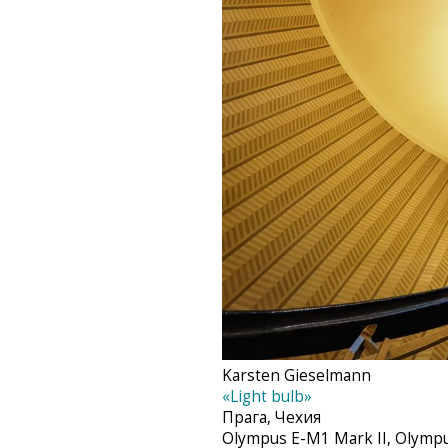
Karsten Gieselmann‎
«Light bulb»
Прага, Чехия
Olympus E-M1 Mark II, Olympu