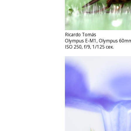
Ricardo Tomás‎
Olympus E-M1, Olympus 60mm 
ISO 250, f/9, 1/125 сек.