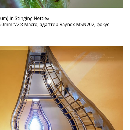
um) in Stinging Nettle»
 60mm f/2.8 Macro, адаптер Raynox MSN202, фокус-