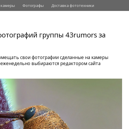
 камеры
Фотографы
Доставка фототехники
отографий группы 43rumors за
мещать свои фотографии сделанные на камеры
 еженедельно выбираются редактором сайта