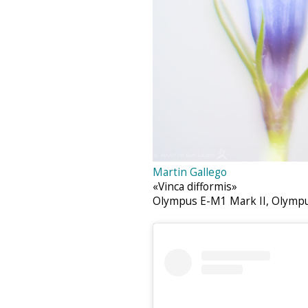
Martin Gallego‎
«Vinca difformis»
Olympus E-M1 Mark II, Olymp