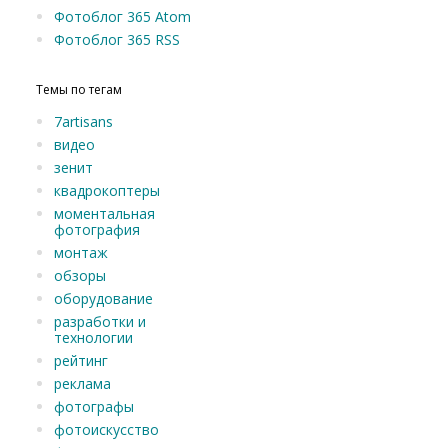
Фотоблог 365 Atom
Фотоблог 365 RSS
Темы по тегам
7artisans
видео
зенит
квадрокоптеры
моментальная
фотография
монтаж
обзоры
оборудование
разработки и
технологии
рейтинг
реклама
фотографы
фотоискусство