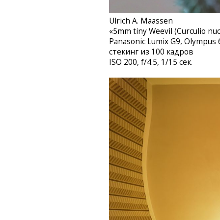
Ulrich A. Maassen‎
«5mm tiny Weevil (Curculio nuc
Panasonic Lumix G9, Olympus
стекинг из 100 кадров
ISO 200, f/4.5, 1/15 сек.