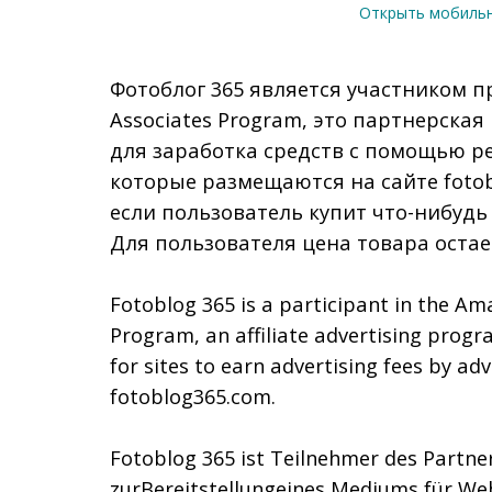
Открыть мобиль
Фотоблог 365 является участником п
Associates Program, это партнерска
для заработка средств с помощью р
которые размещаются на сайте fotob
если пользователь купит что-нибудь
Для пользователя цена товара остае
Fotoblog 365 is a participant in the Am
Program, an affiliate advertising prog
for sites to earn advertising fees by adv
fotoblog365.com.
Fotoblog 365 ist Teilnehmer des Part
zurBereitstellungeines Mediums für We