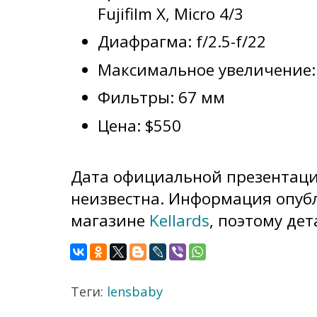
Fujifilm X, Micro 4/3
Диафрагма: f/2.5-f/22
Максимальное увеличение: 
Фильтры: 67 мм
Цена: $550
Дата официальной презентаци
неизвестна. Информация опуб
магазине
Kellards
, поэтому де
Теги:
lensbaby