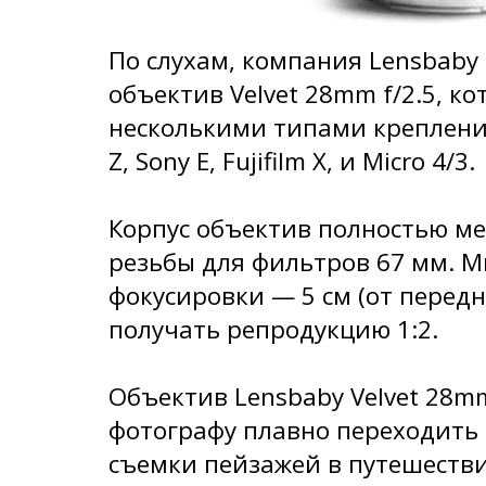
По слухам, компания Lensbaby
объектив Velvet 28mm f/2.5, к
несколькими типами крепления:
Z, Sony E, Fujifilm X, и Micro 4/3.
Корпус объектив полностью м
резьбы для фильтров 67 мм. 
фокусировки — 5 см (от передн
получать репродукцию 1:2.
Объектив Lensbaby Velvet 28mm
фотографу плавно переходить 
съемки пейзажей в путешеств