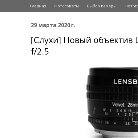
Главная
Фотосоветы
Выбор камеры
Фотог
29 марта 2020 г.
[Слухи] Новый объектив 
f/2.5