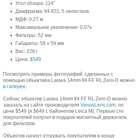
Угол обзора: 114°
Диафрагма: f/4-f/22, 5 лепестков
МДФ: 0.27 м
Максимальное увеличение: 0.07x
Фильтры: 52 мм
Габариты: 58 x 59 мм
Вес: 228 г
Цена:
$549
Посмотреть примеры фотографий, сделанных с
помощью объектива Laowa 14mm f/4 FF RL Zero-D можно
в галерее
.
Сейчас объектив Laowa 14mm f/4 FF RL Zero-D можно
заказать на сайте производителя
VenusLens.com
, по
цене $549 (и $649 с байонетом Leica M). Первые сто
покупателей получат в подарок магнитный держатель
для фильтров.
Объектив начнут отгружать покупателям в конце