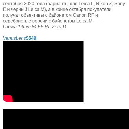
сентября 2020 года (варианты для Leica L, Nikon Z, Sony
E и черный Leica M), а в конце октября покупатели
получат объективы с байонетом Canon RF и
серебристые версии с байонетом Leica M.
Laowa 14mm f/4 FF RL Zero-D
VenusLens
$549