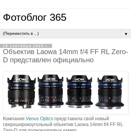
Фотоблог 365
▼
18 сентября 2020 г.
Объектив Laowa 14mm f/4 FF RL Zero-
D представлен официально
Компания
Venus Optics
представила свой новый
сверхширокоугольный объектив Laowa 14mm f/4 FF RL
Zero-D для полнокадровых камер.