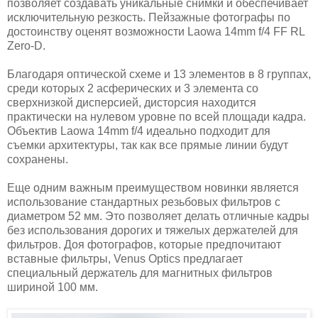
позволяет создавать уникальные снимки и обеспечивает
исключительную резкость. Пейзажные фотографы по
достоинству оценят возможности Laowa 14mm f/4 FF RL
Zero-D.
Благодаря оптической схеме и 13 элементов в 8 группах,
среди которых 2 асферических и 3 элемента со
сверхнизкой дисперсией, дисторсия находится
практически на нулевом уровне по всей площади кадра.
Объектив Laowa 14mm f/4 идеально подходит для
съемки архитектуры, так как все прямые линии будут
сохранены.
Еще одним важным преимуществом новинки является
использование стандартных резьбовых фильтров с
диаметром 52 мм. Это позволяет делать отличные кадры
без использования дорогих и тяжелых держателей для
фильтров. Доя фотографов, которые предпочитают
вставные фильтры, Venus Optics предлагает
специальный держатель для магнитных фильтров
шириной 100 мм.