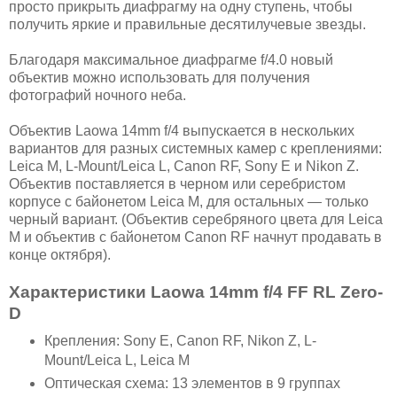
просто прикрыть диафрагму на одну ступень, чтобы
получить яркие и правильные десятилучевые звезды.
Благодаря максимальное диафрагме f/4.0 новый
объектив можно использовать для получения
фотографий ночного неба.
Объектив Laowa 14mm f/4 выпускается в нескольких
вариантов для разных системных камер с креплениями:
Leica M, L-Mount/Leica L, Canon RF, Sony E и Nikon Z.
Объектив поставляется в черном или серебристом
корпусе с байонетом Leica M, для остальных — только
черный вариант. (Объектив серебряного цвета для Leica
M и объектив с байонетом Canon RF начнут продавать в
конце октября).
Характеристики Laowa 14mm f/4 FF RL Zero-
D
Крепления: Sony E, Canon RF, Nikon Z, L-
Mount/Leica L, Leica M
Оптическая схема: 13 элементов в 9 группах