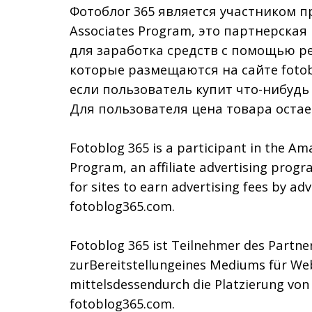
Фотоблог 365 является участником п
Associates Program, это партнерска
для заработка средств с помощью р
которые размещаются на сайте fotob
если пользователь купит что-нибудь
Для пользователя цена товара остае
Fotoblog 365 is a participant in the Am
Program, an affiliate advertising prog
for sites to earn advertising fees by adv
fotoblog365.com.
Fotoblog 365 ist Teilnehmer des Part
zurBereitstellungeines Mediums für We
mittelsdessendurch die Platzierung vo
fotoblog365.com.