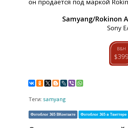
он продается под маркой Rokin
Samyang/Rokinon A
Sony E
B&H
$39
Теги:
samyang
Фотоблог 365 ВКонтакте
Фотоблог 365 в Твиттере