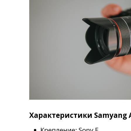
Характеристики Samyang A
Крепление: Sony E