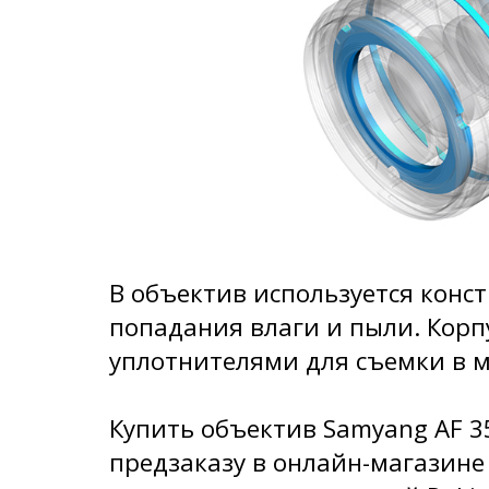
В объектив используется конс
попадания влаги и пыли. Кор
уплотнителями для съемки в м
Купить объектив Samyang AF 3
предзаказу в онлайн-магазин