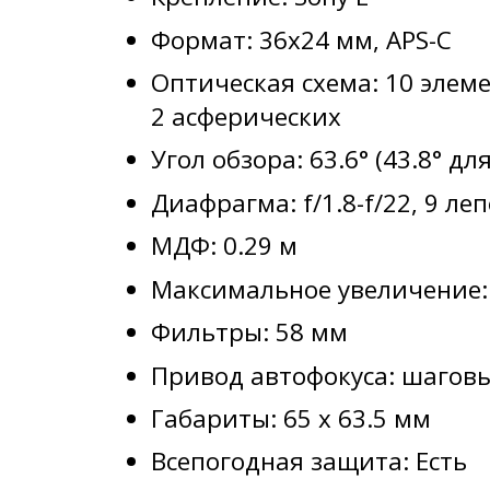
Формат: 36x24 мм, APS-C
Оптическая схема: 10 элеме
2 асферических
Угол обзора: 63.6° (43.8° дл
Диафрагма: f/1.8-f/22, 9 ле
МДФ: 0.29 м
Максимальное увеличение: 
Фильтры: 58 мм
Привод автофокуса: шагов
Габариты: 65 x 63.5 мм
Всепогодная защита: Есть