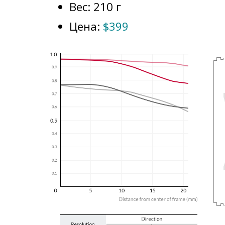
Вес: 210 г
Цена:
$399