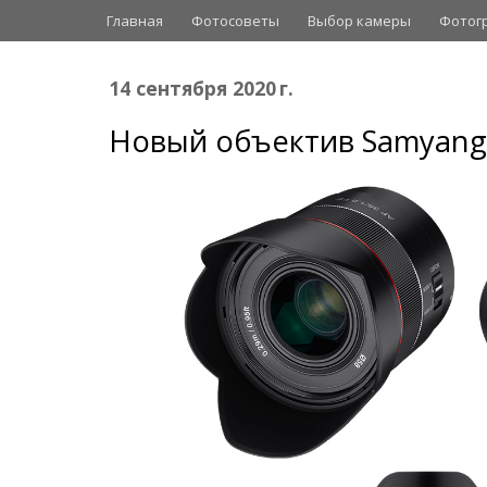
Главная
Фотосоветы
Выбор камеры
Фотог
14 сентября 2020 г.
Новый объектив Samyang 