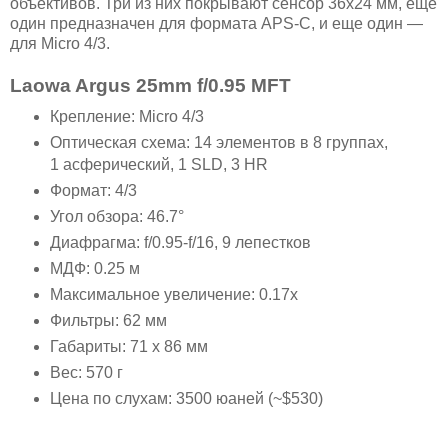
объективов. Три из них покрывают сенсор 36x24 мм, еще
один предназначен для формата APS-C, и еще один —
для Micro 4/3.
Laowa Argus 25mm f/0.95 MFT
Крепление: Micro 4/3
Оптическая схема: 14 элементов в 8 группах,
1 асферический, 1 SLD, 3 HR
Формат: 4/3
Угол обзора: 46.7°
Диафрагма: f/0.95-f/16, 9 лепестков
МДФ: 0.25 м
Максимальное увеличение: 0.17x
Фильтры: 62 мм
Габариты: 71 x 86 мм
Вес: 570 г
Цена по слухам: 3500 юаней (~$530)