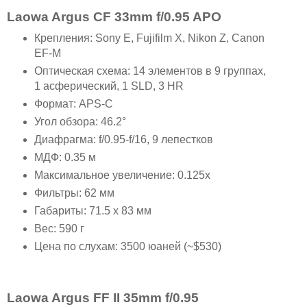
Laowa Argus CF 33mm f/0.95 APO
Крепления: Sony E, Fujifilm X, Nikon Z, Canon
EF-M
Оптическая схема: 14 элементов в 9 группах,
1 асферический, 1 SLD, 3 HR
Формат: APS-C
Угол обзора: 46.2°
Диафрагма: f/0.95-f/16, 9 лепестков
МДФ: 0.35 м
Максимальное увеличение: 0.125x
Фильтры: 62 мм
Габариты: 71.5 x 83 мм
Вес: 590 г
Цена по слухам: 3500 юаней (~$530)
Laowa Argus FF II 35mm f/0.95