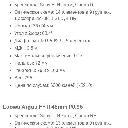
Крепления: Sony E, Nikon Z, Canon RF
Оптическая схема: 14 элементов в 9 группах,
1 асферический, 1 SLD, 4 HR
Формат: 36x24 мм
Угол обзора: 63.4°
Диафрагма: f/0.95-f/22, 15 лепестков
МДФ: 0.5 м
Максимальное увеличение: 0.1x
Фильтры: 72 мм
Габариты: 76.8 x 103 мм
Вес: 755 г
Цена по слухам: 6000 юаней (~$910)
Laowa Argus FF II 45mm f/0.95
Крепления: Sony E, Nikon Z, Canon RF
Оптическая схема: 13 элементов в 9 группах,