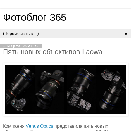
Фотоблог 365
▼
1 марта 2021 г.
Пять новых объективов Laowa
Компания
Venus Optics
представила пять новых