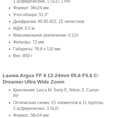
1 асферический, 1 SLD, 1 HR
Формат: 36x24 мм
Угол обзора: 51.3°
Диафрагма: f/0.95-f/22, 15 лепестков
МДФ: 0.5 м
Максимальное увеличение: 0.12x
Фильтры: 72 мм
Габариты: 76.8 x 110 мм
Вес: 850 г
Laowa Argus FF II 12-24mm f/5.6 F5.6 C-
Dreamer Ultra Wide Zoom
Крепления: Leica M, Sony E, Nikon Z, Canon
RF
Оптическая схема: 15 элементов в 11 группах,
2 асферических, 3 SLD
Формат: 36x24 мм