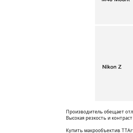
Производитель обещает отли
Высокая резкость и контраст
Купить макрообъектив TTArt