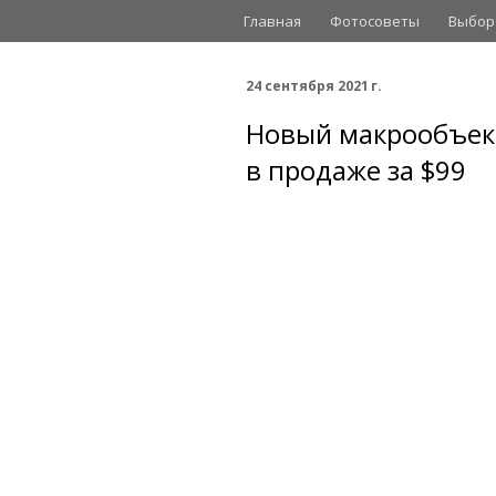
Главная
Фотосоветы
Выбор
24 сентября 2021 г.
Новый макрообъект
в продаже за $99