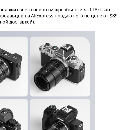
продажи своего нового макрообъектива TTArtisan
 продавцов на AliExpress продают его по цене от $89
тной доставкой).