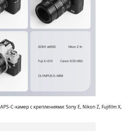
S-C-камер с креплениями: Sony E, Nikon Z, Fujifilm X,