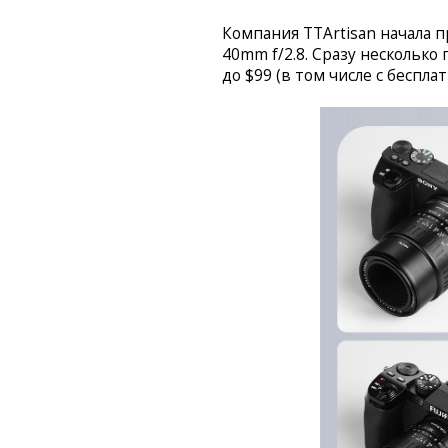
Компания TTArtisan начала 
40mm f/2.8. Сразу несколько
до $99 (в том числе с беспла