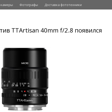
 камеры
Фотографы
Доставка фототехники
ив TTArtisan 40mm f/2.8 появился