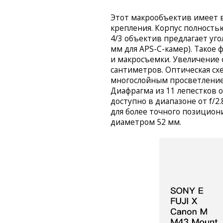
Этот макрообъектив имеет в
крепления. Корпус полностью
4/3 объектив предлагает уго
мм для APS-C-камер). Такое 
и макросъемки. Увеличение 
сантиметров. Оптическая сх
многослойным просветление
Диафрагма из 11 лепестков 
доступно в диапазоне от f/2
для более точного позицион
диаметром 52 мм.