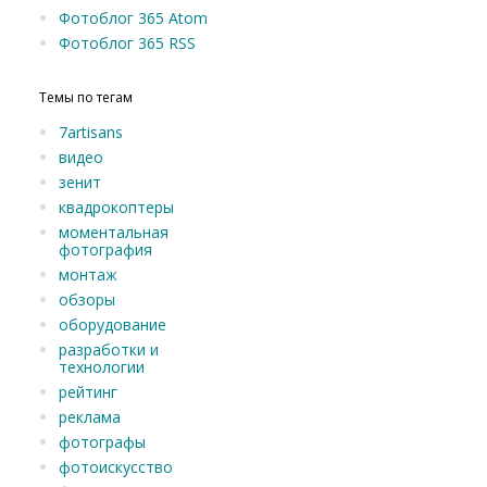
Фотоблог 365 Atom
Фотоблог 365 RSS
Темы по тегам
7artisans
видео
зенит
квадрокоптеры
моментальная
фотография
монтаж
обзоры
оборудование
разработки и
технологии
рейтинг
реклама
фотографы
фотоискусство