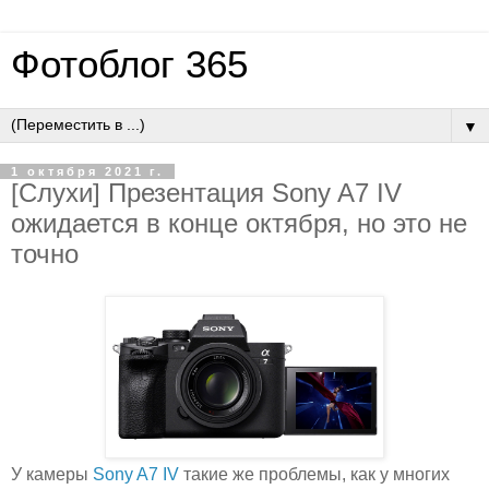
Фотоблог 365
▼
1 октября 2021 г.
[Слухи] Презентация Sony A7 IV
ожидается в конце октября, но это не
точно
У камеры
Sony A7 IV
такие же проблемы, как у многих