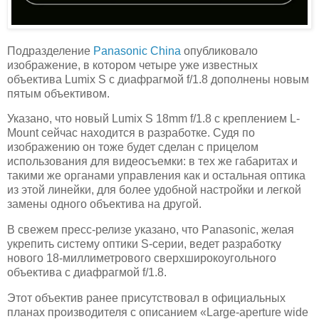
Подразделение
Panasonic China
опубликовало
изображение, в котором четыре уже известных
объектива Lumix S с диафрагмой f/1.8 дополнены новым
пятым объективом.
Указано, что новый Lumix S 18mm f/1.8 с креплением L-
Mount сейчас находится в разработке. Судя по
изображению он тоже будет сделан с прицелом
использования для видеосъемки: в тех же габаритах и
такими же органами управления как и остальная оптика
из этой линейки, для более удобной настройки и легкой
замены одного объектива на другой.
В свежем пресс-релизе указано, что Panasonic, желая
укрепить систему оптики S-серии, ведет разработку
нового 18-миллиметрового сверхширокоугольного
объектива с диафрагмой f/1.8.
Этот объектив ранее присутствовал в официальных
планах производителя с описанием «Large-aperture wide