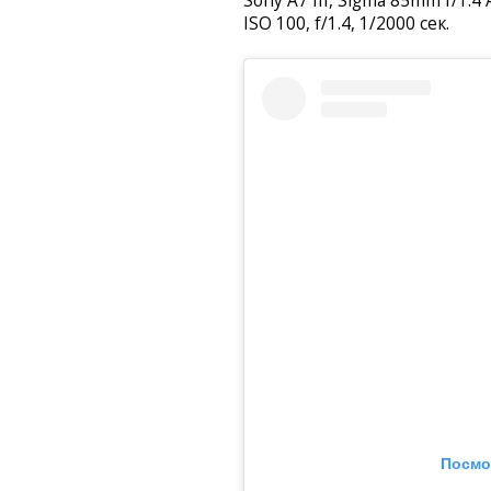
Sony A7 III, Sigma 85mm f/1.4
ISO 100, f/1.4, 1/2000 сек.
Посмо