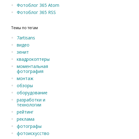
Фотоблог 365 Atom
Фотоблог 365 RSS
Темы по тегам
7artisans
видео
зенит
квадрокоптеры
моментальная
фотография
монтаж
обзоры
оборудование
разработки и
технологии
рейтинг
реклама
фотографы
фотоискусство