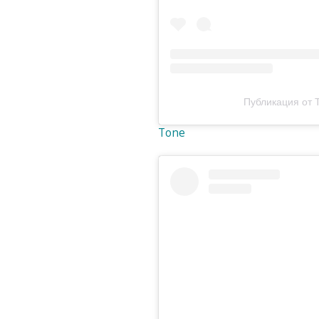
Публикация от T
Tone