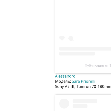
Публикация от T
Alessandro
Модель:
Sara Priorelli
Sony A7 III, Tamron 70-180mm 