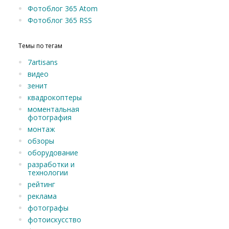
Фотоблог 365 Atom
Фотоблог 365 RSS
Темы по тегам
7artisans
видео
зенит
квадрокоптеры
моментальная
фотография
монтаж
обзоры
оборудование
разработки и
технологии
рейтинг
реклама
фотографы
фотоискусство