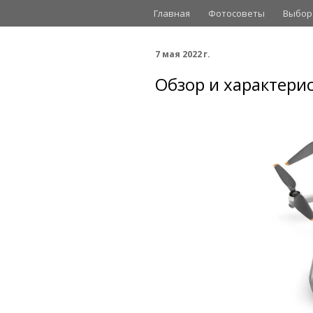
Главная
Фотосоветы
Выбор
7 мая 2022 г.
Обзор и характерист