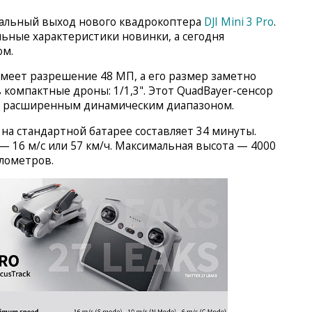
иальный выход нового квадрокоптера
DJI Mini 3 Pro
.
льные характеристики новинки, а сегодня
ом.
имеет разрешение 48 МП, а его размер заметно
 компактные дроны: 1/1,3". Этот QuadBayer-сенсор
 с расширенным динамическим диапазоном.
на стандартной батарее составляет 34 минуты.
— 16 м/с или 57 км/ч. Максимальная высота — 4000
илометров.