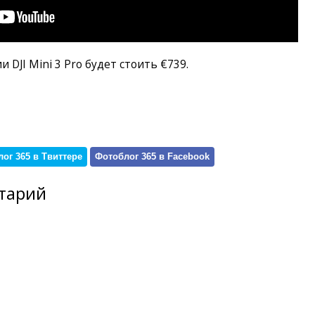
DJI Mini 3 Pro будет стоить €739.
ог 365 в Твиттере
Фотоблог 365 в Facebook
тарий