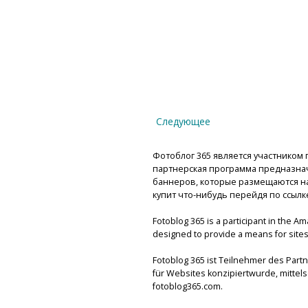
Следующее
Фотоблог 365 является участником п
партнерская программа предназнач
баннеров, которые размещаются на 
купит что-нибудь перейдя по ссылк
Fotoblog 365 is a participant in the A
designed to provide a means for sites 
Fotoblog 365 ist Teilnehmer des Par
für Websites konzipiertwurde, mitte
fotoblog365.com.