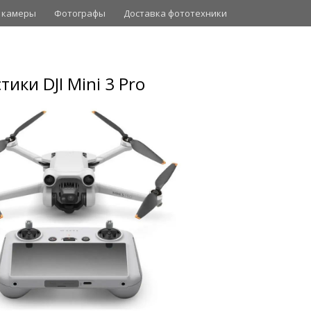
 камеры
Фотографы
Доставка фототехники
ики DJI Mini 3 Pro