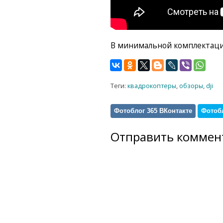
В минимальной комплектации 
Теги:
квадрокоптеры
,
обзоры
,
dji
Фотоблог 365 ВКонтакте
Фотобл
Отправить коммен