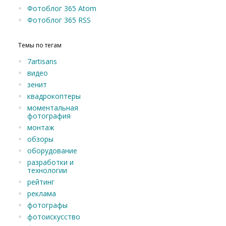
Фотоблог 365 Atom
Фотоблог 365 RSS
Темы по тегам
7artisans
видео
зенит
квадрокоптеры
моментальная
фотография
монтаж
обзоры
оборудование
разработки и
технологии
рейтинг
реклама
фотографы
фотоискусство