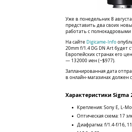
Уже в понедельник 8 августа
представить два своих новы
работать с полнокадровыми и
На сайте
Digicame-Info
опубли
20mm f/1.4 DG DN Art будет с
Европейских странах его це
— 132000 иен (~$977).
Запланированная дата отправ
в онлайн-магазинах должен ст
Характеристики Sigma 2
Крепления: Sony E, L-Mou
Оптическая схема: 17 эл
Диафрагма: f/1.4-f/16, 