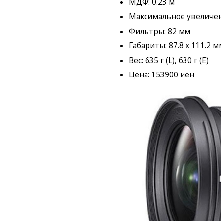
МДФ: 0.23 м
Максимальное увеличени
Фильтры: 82 мм
Габариты: 87.8 x 111.2 мм
Вес: 635 г (L), 630 г (E)
Цена: 153900 иен