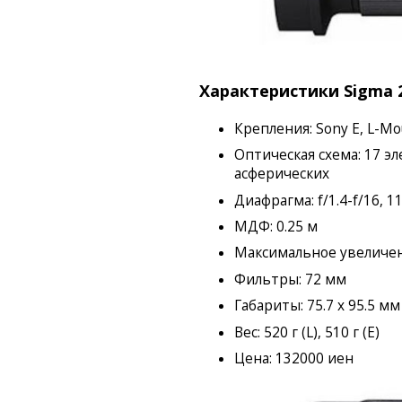
Характеристики Sigma 2
Крепления: Sony E, L-Mou
Оптическая схема: 17 эле
асферических
Диафрагма: f/1.4-f/16, 
МДФ: 0.25 м
Максимальное увеличени
Фильтры: 72 мм
Габариты: 75.7 x 95.5 мм 
Вес: 520 г (L), 510 г (E)
Цена: 132000 иен