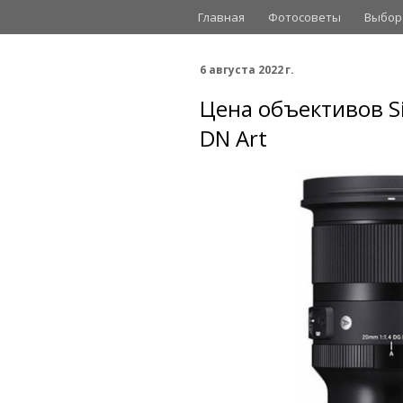
Главная
Фотосоветы
Выбор
6 августа 2022 г.
Цена объективов S
DN Art