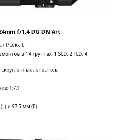
4mm f/1.4 DG DN Art
nt/Leica L
ментов в 14 группах, 1 SLD, 2 FLD, 4
11 скругленных лепестков
е: 1:7.1
(L) и 97.5 мм (E)