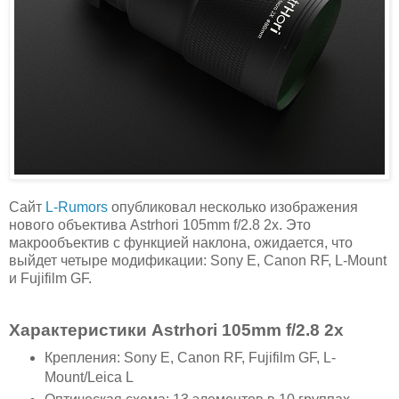
Сайт
L-Rumors
опубликовал несколько изображения
нового объектива Astrhori 105mm f/2.8 2x. Это
макрообъектив с функцией наклона, ожидается, что
выйдет четыре модификации: Sony E, Canon RF, L-Mount
и Fujifilm GF.
Характеристики Astrhori 105mm f/2.8 2x
Крепления: Sony E, Canon RF, Fujifilm GF, L-
Mount/Leica L