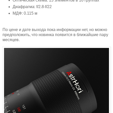
Оптическая схема: 13 элементов в 10 группах
Диафрагма: f/2.8-f/22
МДФ: 0.115 м
По цене и дате выхода пока информации нет, но можно
предположить, что новинка появится в ближайшие пару
месяцев.