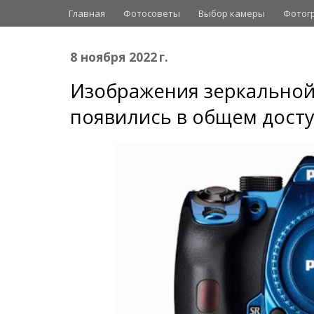
Главная
Фотосоветы
Выбор камеры
Фотог
8 ноября 2022 г.
Изображения зеркальной
появились в общем дост