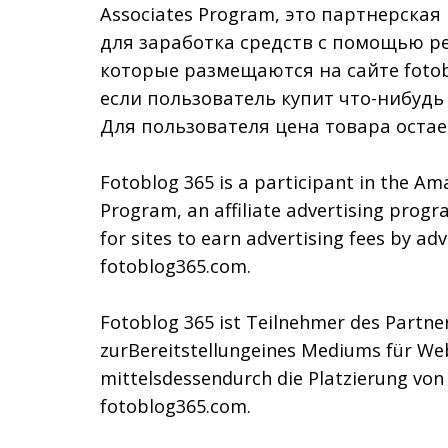
Associates Program, это партнерска
для заработка средств с помощью р
которые размещаются на сайте fotob
если пользователь купит что-нибудь
Для пользователя цена товара остае
Fotoblog 365 is a participant in the Am
Program, an affiliate advertising prog
for sites to earn advertising fees by adv
fotoblog365.com.
Fotoblog 365 ist Teilnehmer des Part
zurBereitstellungeines Mediums für We
mittelsdessendurch die Platzierung vo
fotoblog365.com.