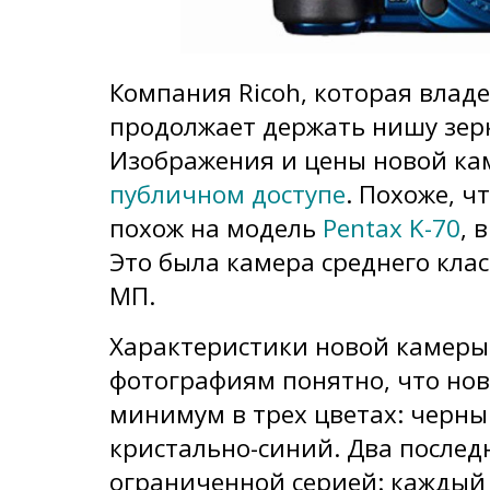
Компания Ricoh, которая владе
продолжает держать нишу зер
Изображения и цены новой ка
публичном доступе
. Похоже, ч
похож на модель
Pentax K-70
, 
Это была камера среднего клас
МП.
Характеристики новой камеры 
фотографиям понятно, что нов
минимум в трех цветах: черны
кристально-синий. Два послед
ограниченной серией: каждый 