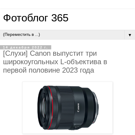
Фотоблог 365
▼
14 декабря 2022 г.
[Слухи] Canon выпустит три
широкоугольных L-объектива в
первой половине 2023 года