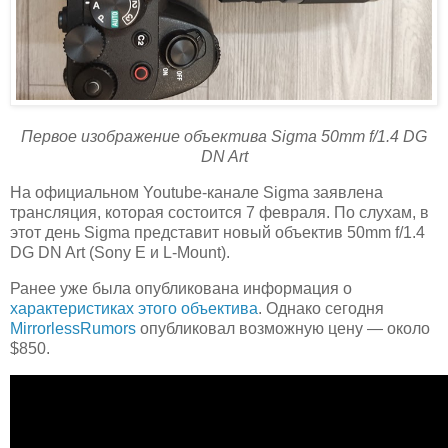
Первое изображение объектива Sigma 50mm f/1.4 DG
DN Art
На официальном Youtube-канале Sigma заявлена
трансляция, которая состоится 7 февраля. По слухам, в
этот день Sigma представит новый объектив 50mm f/1.4
DG DN Art (Sony E и L-Mount).
Ранее уже была опубликована информация о
характеристиках этого объектива
. Однако сегодня
MirrorlessRumors
опубликовал возможную цену — около
$850.