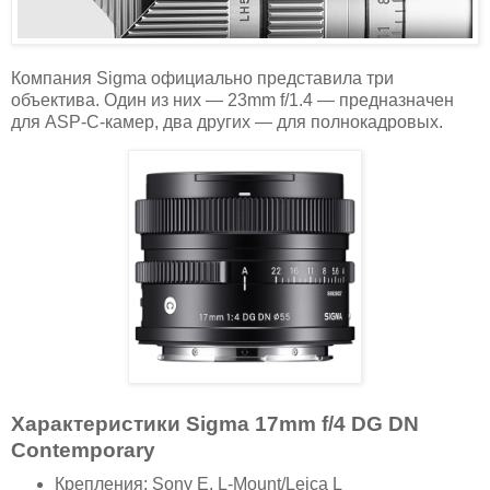
Компания Sigma официально представила три
объектива. Один из них — 23mm f/1.4 — предназначен
для ASP-C-камер, два других — для полнокадровых.
Характеристики Sigma 17mm f/4 DG DN
Contemporary
Крепления: Sony E, L-Mount/Leica L