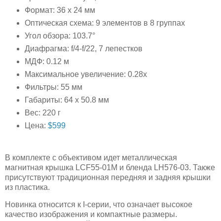
Формат: 36 x 24 мм
Оптическая схема: 9 элементов в 8 группах
Угол обзора: 103.7°
Диафрагма: f/4-f/22, 7 лепестков
МДФ: 0.12 м
Максимальное увеличение: 0.28x
Фильтры: 55 мм
Габариты: 64 x 50.8 мм
Вес: 220 г
Цена:
$599
В комплекте с объективом идет металлическая
магнитная крышка LCF55-01M и бленда LH576-03. Также
присутствуют традиционная передняя и задняя крышки
из пластика.
Новинка относится к I-серии, что означает высокое
качество изображения и компактные размеры.