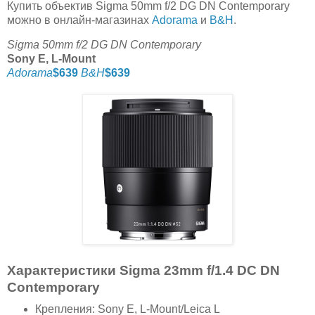
Купить объектив Sigma 50mm f/2 DG DN Contemporary
можно в онлайн-магазинах
Adorama
и
B&H
.
Sigma 50mm f/2 DG DN Contemporary
Sony E, L-Mount
Adorama
$639
B&H
$639
Характеристики Sigma 23mm f/1.4 DC DN
Contemporary
Крепления: Sony E, L-Mount/Leica L