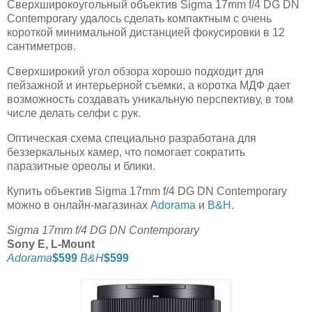
Сверхширокоугольный объектив Sigma 17mm f/4 DG DN
Contemporary удалось сделать компактным с очень
короткой минимальной дистанцией фокусировки в 12
сантиметров.
Сверхширокий угол обзора хорошо подходит для
пейзажной и интерьерной съемки, а коротка МДФ дает
возможность создавать уникальную перспективу, в том
числе делать селфи с рук.
Оптическая схема специально разработана для
беззеркальных камер, что помогает сократить
паразитные ореолы и блики.
Купить объектив Sigma 17mm f/4 DG DN Contemporary
можно в онлайн-магазинах
Adorama
и
B&H
.
Sigma 17mm f/4 DG DN Contemporary
Sony E, L-Mount
Adorama
$599
B&H
$599