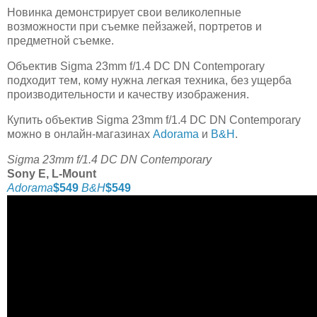
Новинка демонстрирует свои великолепные
возможности при съемке пейзажей, портретов и
предметной съемке.
Объектив Sigma 23mm f/1.4 DC DN Contemporary
подходит тем, кому нужна легкая техника, без ущерба
производительности и качеству изображения.
Купить объектив Sigma 23mm f/1.4 DC DN Contemporary
можно в онлайн-магазинах
Adorama
и
B&H
.
Sigma 23mm f/1.4 DC DN Contemporary
Sony E, L-Mount
Adorama
$549
B&H
$549