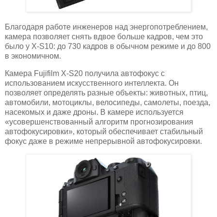
Благодаря работе инженеров над энергопотреблением,
камера позволяет снять вдвое больше кадров, чем это
было у X-S10: до 730 кадров в обычном режиме и до 800
в экономичном.
Камера Fujifilm X-S20 получила автофокус с
использованием искусственного интеллекта. Он
позволяет определять разные объекты: животных, птиц,
автомобили, мотоциклы, велосипеды, самолеты, поезда,
насекомых и даже дроны. В камере используется
«усовершенствованный алгоритм прогнозирования
автофокусировки», который обеспечивает стабильный
фокус даже в режиме непрерывной автофокусировки.