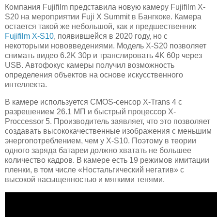
Компания Fujifilm представила новую камеру Fujifilm X-
S20 на мероприятии Fuji X Summit в Бангкоке. Камера
остается такой же небольшой, как и предшественник
Fujifilm X-S10
, появившейся в 2020 году, но с
некоторыми нововведениями. Модель X-S20 позволяет
снимать видео 6.2K 30p и транслировать 4K 60p через
USB. Автофокус камеры получил возможность
определения объектов на основе искусственного
интеллекта.
В камере используется CMOS-сенсор X-Trans 4 с
разрешением 26.1 МП и быстрый процессор X-
Proccessor 5. Производитель заявляет, что это позволяет
создавать высококачественные изображения с меньшим
энергопотреблением, чем у X-S10. Поэтому в теории
одного заряда батареи должно хватать не большее
количество кадров. В камере есть 19 режимов имитации
пленки, в том числе «Ностальгический негатив» с
высокой насыщенностью и мягкими тенями.