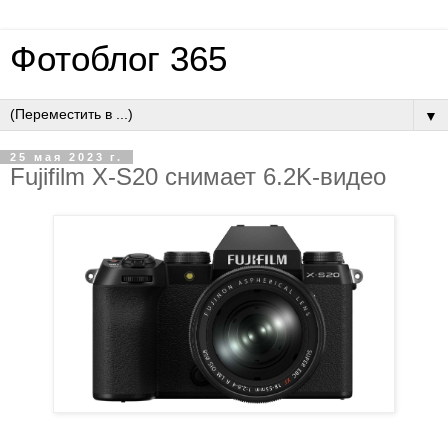
Фотоблог 365
▼
25 мая 2023 г.
Fujifilm X-S20 снимает 6.2K-видео