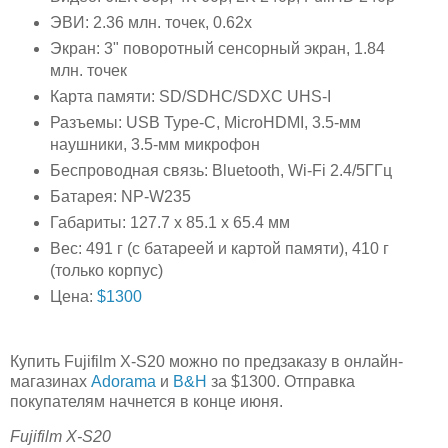
ЭВИ: 2.36 млн. точек, 0.62x
Экран: 3" поворотный сенсорный экран, 1.84
млн. точек
Карта памяти: SD/SDHC/SDXC UHS-I
Разъемы: USB Type-C, MicroHDMI, 3.5-мм
наушники, 3.5-мм микрофон
Беспроводная связь: Bluetooth, Wi-Fi 2.4/5ГГц
Батарея: NP-W235
Габариты: 127.7 x 85.1 x 65.4 мм
Вес: 491 г (с батареей и картой памяти), 410 г
(только корпус)
Цена:
$1300
Купить Fujifilm X-S20 можно по предзаказу в онлайн-
магазинах
Adorama
и
B&H
за $1300. Отправка
покупателям начнется в конце июня.
Fujifilm X-S20