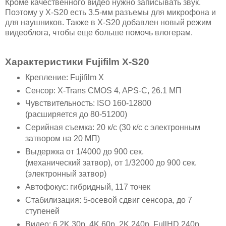
Кроме качественного видео нужно записывать звук.
Поэтому у X-S20 есть 3.5-мм разъемы для микрофона и
для наушников. Также в X-S20 добавлен новый режим
видеоблога, чтобы еще больше помочь влогерам.
Характеристики Fujifilm X-S20
Крепление: Fujifilm X
Сенсор: X-Trans CMOS 4, APS-C, 26.1 МП
Чувствительность: ISO 160-12800
(расширяется до 80-51200)
Серийная съемка: 20 к/с (30 к/с с электронным
затвором на 20 МП)
Выдержка от 1/4000 до 900 сек.
(механический затвор), от 1/32000 до 900 сек.
(электронный затвор)
Автофокус: гибридный, 117 точек
Стабилизация: 5-осевой сдвиг сенсора, до 7
ступеней
Видео: 6.2K 30p, 4K 60p, 2K 240p, FullHD 240p