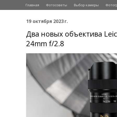
Главная
Фотосоветы
Выбор камеры
Фотог
19 октября 2023 г.
Два новых объектива Leic
24mm f/2.8