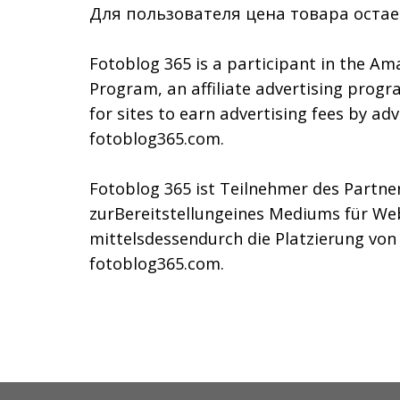
Для пользователя цена товара остае
Fotoblog 365 is a participant in the Am
Program, an affiliate advertising prog
for sites to earn advertising fees by adv
fotoblog365.com.
Fotoblog 365 ist Teilnehmer des Part
zurBereitstellungeines Mediums für We
mittelsdessendurch die Platzierung vo
fotoblog365.com.