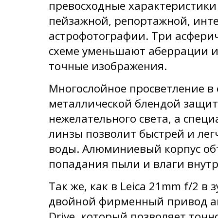
превосходные характеристики
пейзажной, репортажной, инт
астрофотографии. Три асферич
схеме уменьшают аберрации и
точные изображения.
Многослойное просветление в 
металлической блендой защит
нежелательного света, а спец
линзы позволит быстрей и легч
воды. Алюминиевый корпус об
попадания пыли и влаги внутр
Так же, как в Leica 21mm f/2 в
двойной фирменный привод ав
Drive, который позволяет точн