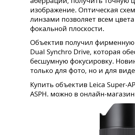
аберрации, получить точную ц
изображение. Оптическая схем
линзами позволяет всем цвета
фокальной плоскости.
Объектив получил фирменную 
Dual Synchro Drive, которая о
бесшумную фокусировку. Нови
только для фото, но и для вид
Купить объектив Leica Super-A
ASPH. можно в онлайн-магази