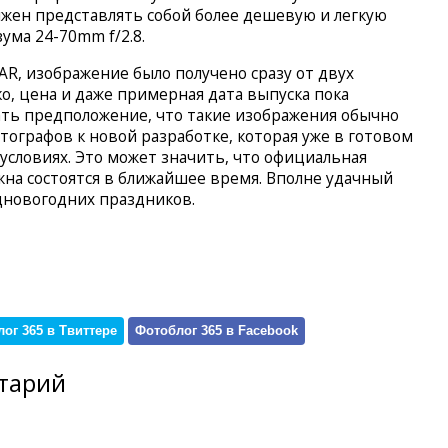
олжен представлять собой более дешевую и легкую
ума 24-70mm f/2.8.
R, изображение было получено сразу от двух
о, цена и даже примерная дата выпуска пока
ать предположение, что такие изображения обычно
тографов к новой разработке, которая уже в готовом
условиях. Это может значить, что официальная
на состоятся в ближайшее время. Вполне удачный
дновогодних праздников.
ог 365 в Твиттере
Фотоблог 365 в Facebook
тарий