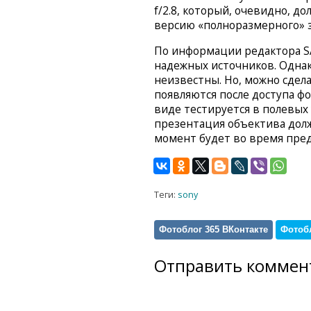
f/2.8, который, очевидно, д
версию «полноразмерного» з
По информации редактора SA
надежных источников. Однак
неизвестны. Но, можно сдел
появляются после доступа фо
виде тестируется в полевых 
презентация объектива долж
момент будет во время пре
Теги:
sony
Фотоблог 365 ВКонтакте
Фотобл
Отправить коммен