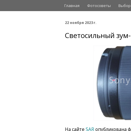
Главная
Фотосоветы
Выбор
22 ноября 2023 г.
Светосильный зум-
На сайте
SAR
опубликована ф