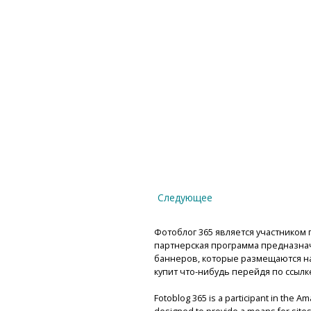
Следующее
Фотоблог 365 является участником п
партнерская программа предназнач
баннеров, которые размещаются на 
купит что-нибудь перейдя по ссылк
Fotoblog 365 is a participant in the A