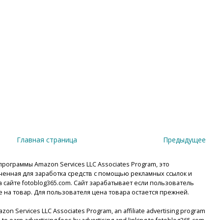
Главная страница
Предыдущее
рограммы Amazon Services LLC Associates Program, это
енная для заработка средств с помощью рекламных ссылок и
сайте fotoblog365.com. Сайт зарабатывает если пользователь
е на товар. Для пользователя цена товара остается прежней.
mazon Services LLC Associates Program, an affiliate advertising program