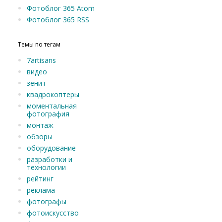
Фотоблог 365 Atom
Фотоблог 365 RSS
Темы по тегам
7artisans
видео
зенит
квадрокоптеры
моментальная
фотография
монтаж
обзоры
оборудование
разработки и
технологии
рейтинг
реклама
фотографы
фотоискусство