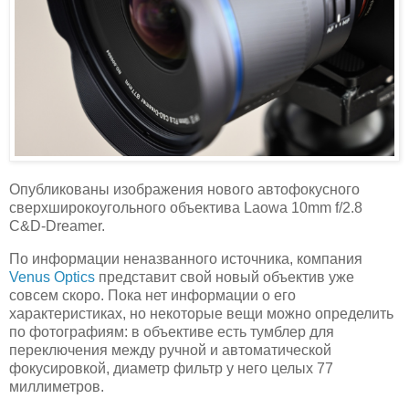
Опубликованы изображения нового автофокусного
сверхширокоугольного объектива Laowa 10mm f/2.8
C&D-Dreamer.
По информации неназванного источника, компания
Venus Optics
представит свой новый объектив уже
совсем скоро. Пока нет информации о его
характеристиках, но некоторые вещи можно определить
по фотографиям: в объективе есть тумблер для
переключения между ручной и автоматической
фокусировкой, диаметр фильтр у него целых 77
миллиметров.