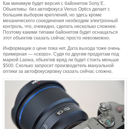
Как минимум будет версия с байонетом Sony E.
Объективы без автофокуса Venus Optics делает с
большим выбором креплений, но здесь кроме
механического сооединения необходим электронный
контроль, что, очевидно, сделать несколько сложнее.
Поэтому какими типами байонетом будет оснащаться
этот объектив сказать сейчас просто невозможно.
Информации о цене пока нет. Дата выхода тоже очень
примерная — «скоро». Судя по другим продуктам под
маркой Laowa, объектив вряд ли будет стоить меньше
$500. Сколько запросит производитель мануальной
оптики за автофокусировку сказать сейчас сложно.