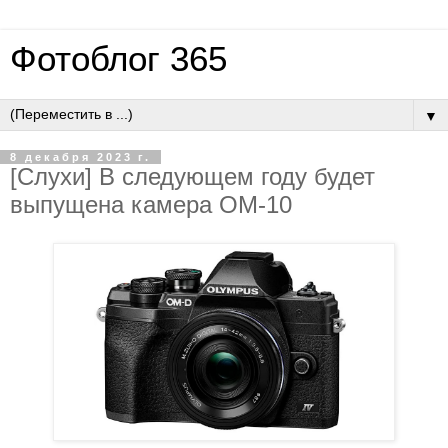
Фотоблог 365
▼
8 декабря 2023 г.
[Слухи] В следующем году будет
выпущена камера OM-10