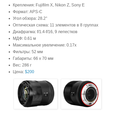
Крепления: Fujifilm X, Nikon Z, Sony E
Формат: APS-C
Угол обзора: 28.2°
Оптическая схема: 11 элементов в 8 группах
Диафрагма: f/1.4-f/16, 9 лепестков
МДФ: 0.61 м
Максимальное увеличение: 0.17x
Фильтры: 52 мм
Габариты: 66 x 70 мм
Вес: 286 г
Цена:
$200