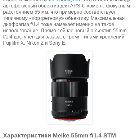
автофокусный объектив для APS-C-камер с фокусным
расстоянием 55 мм, что примерно соответствует
типичному «портретному» объективу. Максимальная
диафрагма f/1.4 тоже намекает именно на такое
использование. Прямо сейчас новый объектив 55mm
f/1.4 доступен для заказа, с тремя типами креплений:
Fujifilm X, Nikon Z и Sony E.
Характеристики Meike 55mm f/1.4 STM