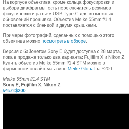
На корпусе объектива, кроме кольца фокусировки и
выбора диафрагмы, есть переключатель режимов
фокусировки и разъем USB Type-C для возможных
обновлений прошивки. Объектив Meike 55mm f/1.4
поставляется с блендой и двумя крышками.
Примеры фотографий, сделанных с помощью этого
объектива можно
посмотреть в обзоре
.
Версия с байонетом Sony E будет доступна с 28 марта,
пока в продаже только два варианта: Fujifilm X и Nikon Z.
Купить объектив Meike 55mm f/1.4 STM можно в
фирменном онлайн-магазине
Meike Global
за $200.
Meike 55mm f/1.4 STM
Sony E, Fujifilm X, Nikon Z
Meike
$200