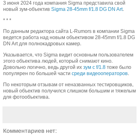
3 июня 2024 года компания Sigma представила свой
новый зум-объектив
Sigma 28-45mm f/1.8 DG DN Art
.
* * *
По данным редактора сайта L-Rumors в компании Sigma
ведется работа над новым объективом 28-45mm f/1.8 DG
DN Art для полнокадровых камер.
Указывается, что Sigma видит основным пользователем
этого объектива людей, который снимают кино.
Довольно логично, ведь другой их
зум с f/1.8
тоже было
популярен по большей части
среди видеооператоров
.
По некоторым отзывам от неназванных тестировщиков,
новый объектив получился слишком большим и тяжелым
для фотообъектива.
Комментариев нет: