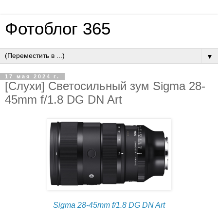
Фотоблог 365
▼
17 мая 2024 г.
[Слухи] Светосильный зум Sigma 28-
45mm f/1.8 DG DN Art
Sigma 28-45mm f/1.8 DG DN Art