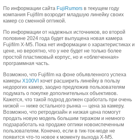
По информации сайта
FujiRumors
в текущем году
компания Fujifilm возродит младшую линейку своих
камер со сменной оптикой.
По информации от надежных источников, во второй
половине 2024 года будет выпущена новая камера
Fujifilm X-M5. Пока нет информации о характеристиках и
цене, но вероятно, что у нее будет не только более
простой пластиковый корпус, но и «облегченная»
программная часть.
Возможно, что Fujifilm на фоне объявленного успеха
камеры
X100VI
хочет расширить линейку в пользу
недорогих камер, заодно предложив пользователям
подумать о покупке дополнительных объективов.
Кажется, что такой подход должен сработать при очень
низкой — ниже остального рынка — цена за камеру.
Возможно, что ретродизайн и низкая цена помогут
продать новую модель большим тиражом и немного
подзаработать на продаже оптики новоиспеченным
пользователям. Конечно, если в тик-ток-моде не
появится что-то новое к моменту выхода X-M5.