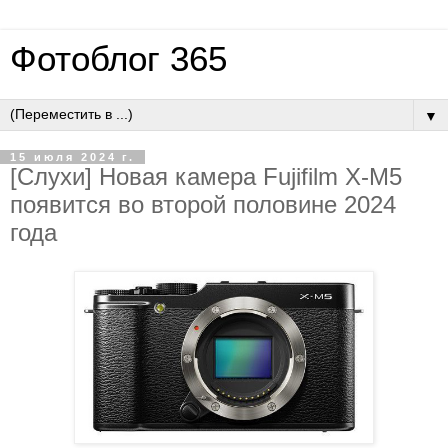
Фотоблог 365
▼
15 июля 2024 г.
[Слухи] Новая камера Fujifilm X-M5
появится во второй половине 2024
года