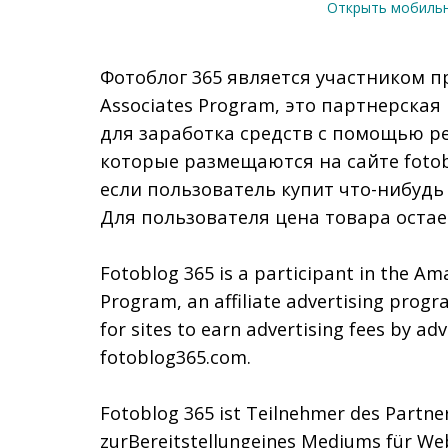
Открыть мобиль
Фотоблог 365 является участником п
Associates Program, это партнерска
для заработка средств с помощью р
которые размещаются на сайте fotob
если пользователь купит что-нибудь
Для пользователя цена товара остае
Fotoblog 365 is a participant in the Am
Program, an affiliate advertising prog
for sites to earn advertising fees by adv
fotoblog365.com.
Fotoblog 365 ist Teilnehmer des Part
zurBereitstellungeines Mediums für We