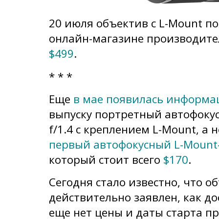
20 июля объектив с L-Mount п
онлайн-магазине производит
$499
.
* * *
Еще
в мае появилась информа
выпуску портретный автофоку
f/1.4 с креплением L-Mount, а
первый автофокусный L-Mount-
который стоит всего
$170
.
Сегодня стало известно, что об
действительно заявлен, как до
еще нет цены и даты старта п