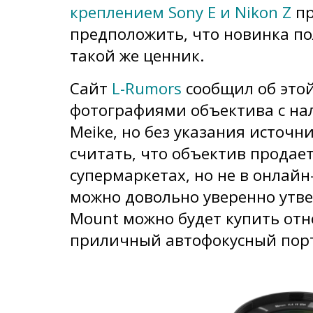
креплением Sony E и Nikon Z
пр
предположить, что новинка по
такой же ценник.
Сайт
L-Rumors
сообщил об этой
фотографиями объектива с н
Meike, но без указания источн
считать, что объектив продае
супермаркетах, но не в онлайн
можно довольно уверенно утвер
Mount можно будет купить отн
приличный автофокусный пор