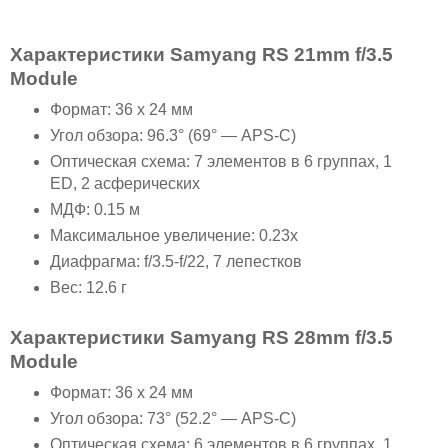
Характеристики Samyang RS 21mm f/3.5
Module
Формат: 36 x 24 мм
Угол обзора: 96.3° (69° — APS-C)
Оптическая схема: 7 элементов в 6 группах, 1
ED, 2 асферических
МДФ: 0.15 м
Максимальное увеличение: 0.23x
Диафрагма: f/3.5-f/22, 7 лепестков
Вес: 12.6 г
Характеристики Samyang RS 28mm f/3.5
Module
Формат: 36 x 24 мм
Угол обзора: 73° (52.2° — APS-C)
Оптическая схема: 6 элементов в 6 группах, 1