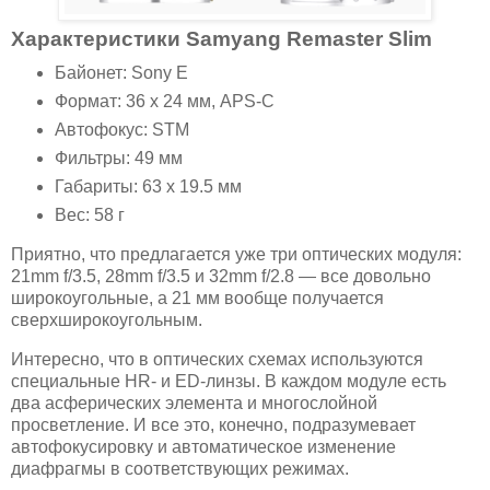
Характеристики Samyang Remaster Slim
Байонет: Sony E
Формат: 36 x 24 мм, APS-C
Автофокус: STM
Фильтры: 49 мм
Габариты: 63 x 19.5 мм
Вес: 58 г
Приятно, что предлагается уже три оптических модуля:
21mm f/3.5, 28mm f/3.5 и 32mm f/2.8 — все довольно
широкоугольные, а 21 мм вообще получается
сверхширокоугольным.
Интересно, что в оптических схемах используются
специальные HR- и ED-линзы. В каждом модуле есть
два асферических элемента и многослойной
просветление. И все это, конечно, подразумевает
автофокусировку и автоматическое изменение
диафрагмы в соответствующих режимах.