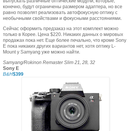
выпускать различные оптические модули, которые,
конечно, будут ограничены размером адаптера, но все
равно позволят реализовать автофокусную оптику с
необычными свойствами и фокусными расстояниями.
Сейчас оформить предзаказ на этот комплект можно
только в Корее. Цена $220. Никаких данных о мировых
продажах пока нет. Еще более печально, что кроме Sony
E пока никаких других вариантов нет, хотя оптику L-
Mount у Samyang уже можно найти.
Samyang/Rokinon Remaster Slim 21, 28, 32
Sony E
B&H
$399