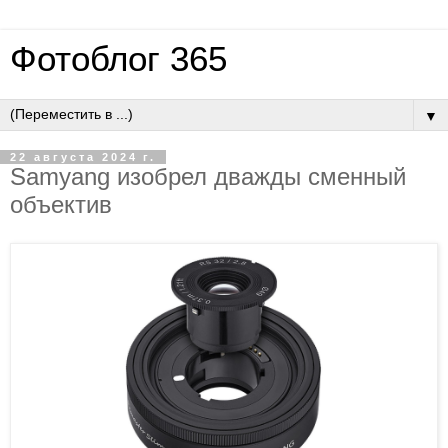
Фотоблог 365
▼
22 августа 2024 г.
Samyang изобрел дважды сменный
объектив