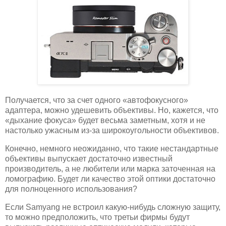
Получается, что за счет одного «автофокусного»
адаптера, можно удешевить объективы. Но, кажется, что
«дыхание фокуса» будет весьма заметным, хотя и не
настолько ужасным из-за широкоугольности объективов.
Конечно, немного неожиданно, что такие нестандартные
объективы выпускает достаточно известный
производитель, а не любители или марка заточенная на
ломографию. Будет ли качество этой оптики достаточно
для полноценного использования?
Если Samyang не встроил какую-нибудь сложную защиту,
то можно предположить, что третьи фирмы будут