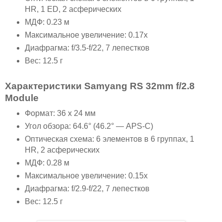
HR, 1 ED, 2 асферических
МДФ: 0.23 м
Максимальное увеличение: 0.17x
Диафрагма: f/3.5-f/22, 7 лепестков
Вес: 12.5 г
Характеристики Samyang RS 32mm f/2.8
Module
Формат: 36 x 24 мм
Угол обзора: 64.6° (46.2° — APS-C)
Оптическая схема: 6 элементов в 6 группах, 1
HR, 2 асферических
МДФ: 0.28 м
Максимальное увеличение: 0.15x
Диафрагма: f/2.9-f/22, 7 лепестков
Вес: 12.5 г