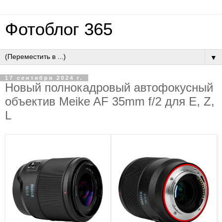
Фотоблог 365
▼
17 сентября 2024 г.
Новый полнокадровый автофокусный
объектив Meike AF 35mm f/2 для E, Z,
L