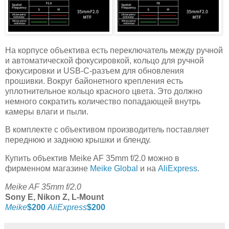
На корпусе объектива есть переключатель между ручной
и автоматической фокусировкой, кольцо для ручной
фокусировки и USB-C-разъем для обновления
прошивки. Вокруг байонетного крепления есть
уплотнительное кольцо красного цвета. Это должно
немного сократить количество попадающей внутрь
камеры влаги и пыли.
В комплекте с объективом производитель поставляет
переднюю и заднюю крышки и бленду.
Купить объектив Meike AF 35mm f/2.0 можно в
фирменном магазине
Meike Global
и на
AliExpress
.
Meike AF 35mm f/2.0
Sony E, Nikon Z, L-Mount
Meike
$200
AliExpress
$200