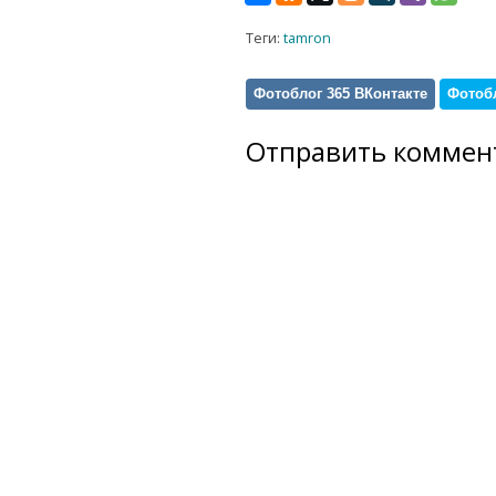
Теги:
tamron
Фотоблог 365 ВКонтакте
Фотобл
Отправить коммен