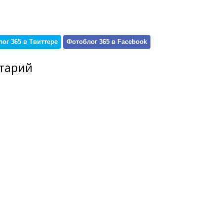
ог 365 в Твиттере
Фотоблог 365 в Facebook
тарий