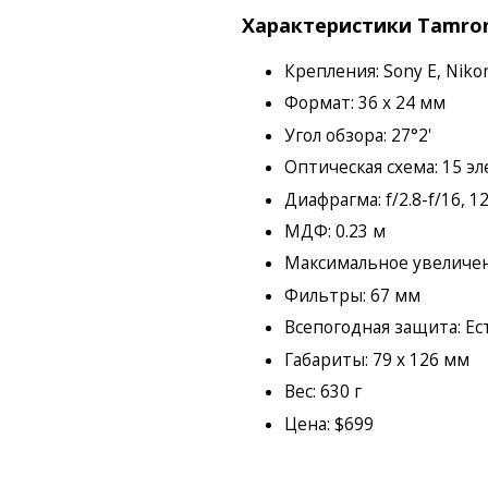
Характеристики Tamron 9
Крепления: Sony E, Niko
Формат: 36 x 24 мм
Угол обзора: 27°2'
Оптическая схема: 15 эл
Диафрагма: f/2.8-f/16, 1
МДФ: 0.23 м
Максимальное увеличен
Фильтры: 67 мм
Всепогодная защита: Ес
Габариты: 79 x 126 мм
Вес: 630 г
Цена: $699