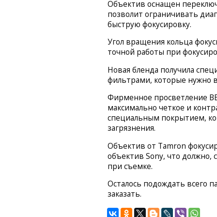
Объектив оснащен переключ
позволит ограничивать диап
быструю фокусировку.
Угол вращения кольца фокус
точной работы при фокусиро
Новая бленда получила спец
фильтрами, которые нужно 
Фирменное просветление BBA
максимально четкое и конт
специальным покрытием, кот
загрязнения.
Объектив от Tamron фокусир
объектив Sony, что должно, 
при съемке.
Осталось подождать всего п
заказать.