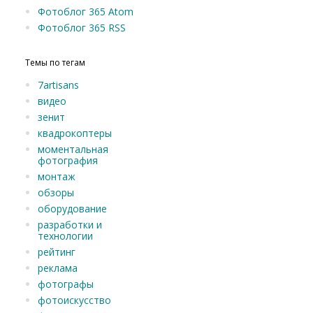
Фотоблог 365 Atom
Фотоблог 365 RSS
Темы по тегам
7artisans
видео
зенит
квадрокоптеры
моментальная
фотография
монтаж
обзоры
оборудование
разработки и
технологии
рейтинг
реклама
фотографы
фотоискусство