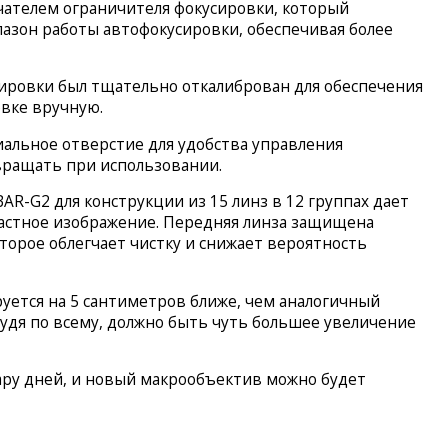
ателем ограничителя фокусировки, который
азон работы автофокусировки, обеспечивая более
ировки был тщательно откалиброван для обеспечения
вке вручную.
иальное отверстие для удобства управления
вращать при использовании.
R-G2 для конструкции из 15 линз в 12 группах дает
растное изображение. Передняя линза защищена
орое облегчает чистку и снижает вероятность
уется на 5 сантиметров ближе, чем аналогичный
судя по всему, должно быть чуть большее увеличение
ару дней, и новый макрообъектив можно будет