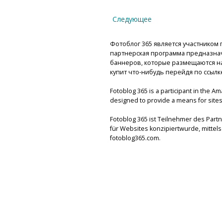
Следующее
Фотоблог 365 является участником п
партнерская программа предназнач
баннеров, которые размещаются на 
купит что-нибудь перейдя по ссылк
Fotoblog 365 is a participant in the A
designed to provide a means for sites 
Fotoblog 365 ist Teilnehmer des Par
für Websites konzipiertwurde, mitte
fotoblog365.com.