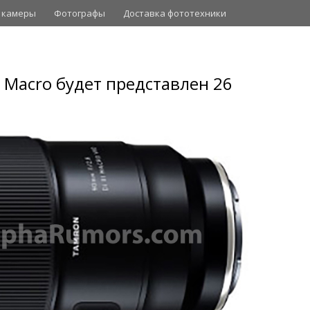
 камеры
Фотографы
Доставка фототехники
 Macro будет представлен 26